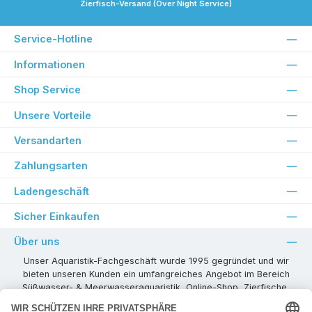
Zierfisch-Versand (Over Night Service)
Service-Hotline
Informationen
Shop Service
Unsere Vorteile
Versandarten
Zahlungsarten
Ladengeschäft
Sicher Einkaufen
Über uns
Unser Aquaristik-Fachgeschäft wurde 1995 gegründet und wir
bieten unseren Kunden ein umfangreiches Angebot im Bereich
Süßwasser- & Meerwasseraquaristik, Online-Shop, Zierfische,
Pflanzen, Aquarienkombinationen, Technikzubehör usw. ! Als