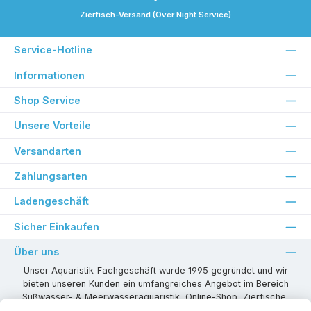
Zierfisch-Versand (Over Night Service)
Service-Hotline
Informationen
Shop Service
Unsere Vorteile
Versandarten
Zahlungsarten
Ladengeschäft
Sicher Einkaufen
Über uns
Unser Aquaristik-Fachgeschäft wurde 1995 gegründet und wir
bieten unseren Kunden ein umfangreiches Angebot im Bereich
Süßwasser- & Meerwasseraquaristik, Online-Shop, Zierfische,
Pflanzen, Aquarienkombinationen, Technikzubehör usw. ! Als