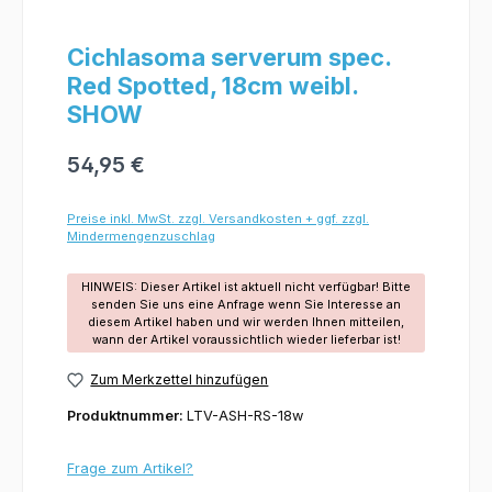
Cichlasoma serverum spec.
Red Spotted, 18cm weibl.
SHOW
54,95 €
Preise inkl. MwSt. zzgl. Versandkosten + ggf. zzgl.
Mindermengenzuschlag
HINWEIS: Dieser Artikel ist aktuell nicht verfügbar! Bitte
senden Sie uns eine Anfrage wenn Sie Interesse an
diesem Artikel haben und wir werden Ihnen mitteilen,
wann der Artikel voraussichtlich wieder lieferbar ist!
Zum Merkzettel hinzufügen
Produktnummer:
LTV-ASH-RS-18w
Frage zum Artikel?