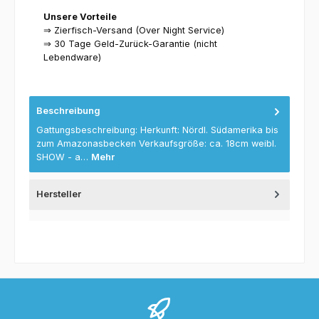
Unsere Vorteile
⇒ Zierfisch-Versand (Over Night Service)
⇒ 30 Tage Geld-Zurück-Garantie (nicht
Lebendware)
Beschreibung
Gattungsbeschreibung: Herkunft: Nördl. Südamerika bis
zum Amazonasbecken Verkaufsgröße: ca. 18cm weibl.
SHOW - a…
Mehr
Hersteller