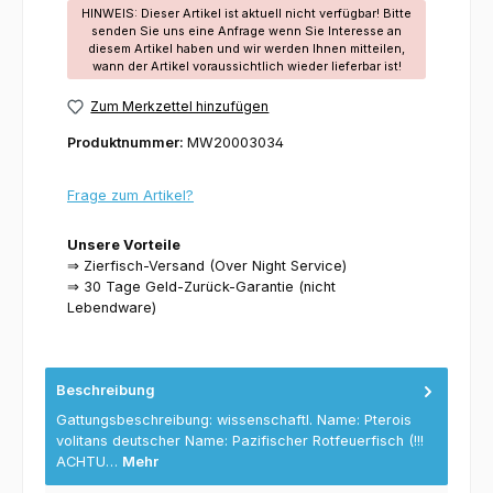
HINWEIS: Dieser Artikel ist aktuell nicht verfügbar! Bitte
senden Sie uns eine Anfrage wenn Sie Interesse an
diesem Artikel haben und wir werden Ihnen mitteilen,
wann der Artikel voraussichtlich wieder lieferbar ist!
Zum Merkzettel hinzufügen
Produktnummer:
MW20003034
Frage zum Artikel?
Unsere Vorteile
⇒ Zierfisch-Versand (Over Night Service)
⇒ 30 Tage Geld-Zurück-Garantie (nicht
Lebendware)
Beschreibung
Gattungsbeschreibung: wissenschaftl. Name: Pterois
volitans deutscher Name: Pazifischer Rotfeuerfisch (!!!
ACHTU…
Mehr