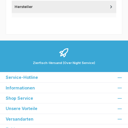
Hersteller
Zierfisch-Versand (Over Night Service)
Service-Hotline
Informationen
Shop Service
Unsere Vorteile
Versandarten