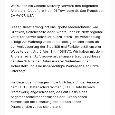
Wir nutzen ein Content Delivery Network des folgenden
Anbieters: Cloudflare Inc., 101 Townsend St. San Francisco,
CA 94107, USA
Dieser Dienst ermöglicht uns, große Mediendateien wie
Grafiken, Seiteninhalte oder Skripte über ein Netz regional
verteilter Server schneller auszuliefern. Die Verarbeitung
erfolgt zur Wahrung unseres berechtigten Interesses an
der Verbesserung der Stabilität und Funktionalität unserer
Website gem. Art. 6 Abs. 1 lit. f DSGVO. Wir haben mit dem
Anbieter einen Auftragsverarbeitungsvertrag geschlossen,
der den Schutz der Daten unserer Seitenbesucher
sicherstellt und eine unberechtigte Weitergabe an Dritte
untersagt.
Für Datenübermittlungen in die USA hat sich der Anbieter
dem EU-US-Datenschutzrahmen (EU-US Data Privacy
Framework) angeschlossen, das auf Basis eines
Angemessenheitsbeschlusses der Europäischen
Kommission die Einhaltung des europäischen
Datenschutzniveaus sicherstellt.