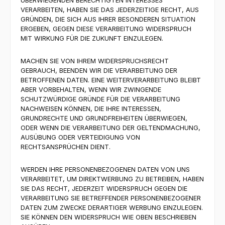
ÜBERWIEGENDEN BERECHTIGTEN INTERESSES
VERARBEITEN, HABEN SIE DAS JEDERZEITIGE RECHT, AUS
GRÜNDEN, DIE SICH AUS IHRER BESONDEREN SITUATION
ERGEBEN, GEGEN DIESE VERARBEITUNG WIDERSPRUCH
MIT WIRKUNG FÜR DIE ZUKUNFT EINZULEGEN.
MACHEN SIE VON IHREM WIDERSPRUCHSRECHT
GEBRAUCH, BEENDEN WIR DIE VERARBEITUNG DER
BETROFFENEN DATEN. EINE WEITERVERARBEITUNG BLEIBT
ABER VORBEHALTEN, WENN WIR ZWINGENDE
SCHUTZWÜRDIGE GRÜNDE FÜR DIE VERARBEITUNG
NACHWEISEN KÖNNEN, DIE IHRE INTERESSEN,
GRUNDRECHTE UND GRUNDFREIHEITEN ÜBERWIEGEN,
ODER WENN DIE VERARBEITUNG DER GELTENDMACHUNG,
AUSÜBUNG ODER VERTEIDIGUNG VON
RECHTSANSPRÜCHEN DIENT.
WERDEN IHRE PERSONENBEZOGENEN DATEN VON UNS
VERARBEITET, UM DIREKTWERBUNG ZU BETREIBEN, HABEN
SIE DAS RECHT, JEDERZEIT WIDERSPRUCH GEGEN DIE
VERARBEITUNG SIE BETREFFENDER PERSONENBEZOGENER
DATEN ZUM ZWECKE DERARTIGER WERBUNG EINZULEGEN.
SIE KÖNNEN DEN WIDERSPRUCH WIE OBEN BESCHRIEBEN