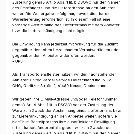
Zustellung gemäß Art. 6 Abs. 1 lit. b DSGVO nur den Namen
des Empfängers und die Lieferadresse an den Anbieter
weiter. Die Weitergabe erfolgt nur, soweit dies für die
Warenlieferung erforderlich ist. In diesem Fall ist eine
vorherige Abstimmung des Liefertermins mit dem Anbieter
bzw. die Lieferankündigung nicht möglich.
Die Einwilligung kann jederzeit mit Wirkung für die Zukunft
gegenüber dem oben bezeichneten Verantwortlichen oder
gegenüber dem Anbieter widerrufen werden.
- UPS
Als Transportdienstleister nutzen wir den nachstehenden
Anbieter: United Parcel Service Deutschland Inc. & Co.
OHG, Görlitzer Straße 1, 41460 Neuss, Deutschland
Wir geben Ihre E-Mail-Adresse und/oder Telefonnummer
gemäß Art. 6 Abs. 1 lit. a DSGVO vor der Zustellung der
Ware zum Zweck der Abstimmung eines Liefertermins bzw.
zur Lieferankündigung an den Anbieter weiter, sofern Sie
hierfür im Bestellprozess Ihre ausdrückliche Einwilligung
erteilt haben. Anderenfalls geben wir zum Zwecke der
Zustellung gemäß Art. 6 Abs. 1 lit. b DSGVO nur den Namen