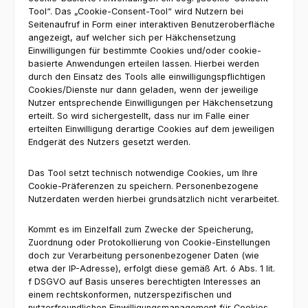
Tool“. Das „Cookie-Consent-Tool“ wird Nutzern bei
Seitenaufruf in Form einer interaktiven Benutzeroberfläche
angezeigt, auf welcher sich per Häkchensetzung
Einwilligungen für bestimmte Cookies und/oder cookie-
basierte Anwendungen erteilen lassen. Hierbei werden
durch den Einsatz des Tools alle einwilligungspflichtigen
Cookies/Dienste nur dann geladen, wenn der jeweilige
Nutzer entsprechende Einwilligungen per Häkchensetzung
erteilt. So wird sichergestellt, dass nur im Falle einer
erteilten Einwilligung derartige Cookies auf dem jeweiligen
Endgerät des Nutzers gesetzt werden.
Das Tool setzt technisch notwendige Cookies, um Ihre
Cookie-Präferenzen zu speichern. Personenbezogene
Nutzerdaten werden hierbei grundsätzlich nicht verarbeitet.
Kommt es im Einzelfall zum Zwecke der Speicherung,
Zuordnung oder Protokollierung von Cookie-Einstellungen
doch zur Verarbeitung personenbezogener Daten (wie
etwa der IP-Adresse), erfolgt diese gemäß Art. 6 Abs. 1 lit.
f DSGVO auf Basis unseres berechtigten Interesses an
einem rechtskonformen, nutzerspezifischen und
nutzerfreundlichen Einwilligungsmanagement für Cookies