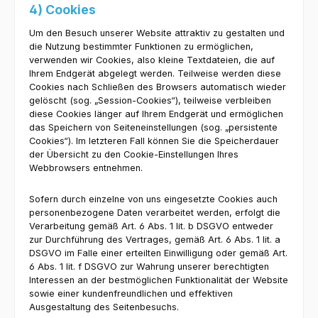
4) Cookies
Um den Besuch unserer Website attraktiv zu gestalten und
die Nutzung bestimmter Funktionen zu ermöglichen,
verwenden wir Cookies, also kleine Textdateien, die auf
Ihrem Endgerät abgelegt werden. Teilweise werden diese
Cookies nach Schließen des Browsers automatisch wieder
gelöscht (sog. „Session-Cookies“), teilweise verbleiben
diese Cookies länger auf Ihrem Endgerät und ermöglichen
das Speichern von Seiteneinstellungen (sog. „persistente
Cookies“). Im letzteren Fall können Sie die Speicherdauer
der Übersicht zu den Cookie-Einstellungen Ihres
Webbrowsers entnehmen.
Sofern durch einzelne von uns eingesetzte Cookies auch
personenbezogene Daten verarbeitet werden, erfolgt die
Verarbeitung gemäß Art. 6 Abs. 1 lit. b DSGVO entweder
zur Durchführung des Vertrages, gemäß Art. 6 Abs. 1 lit. a
DSGVO im Falle einer erteilten Einwilligung oder gemäß Art.
6 Abs. 1 lit. f DSGVO zur Wahrung unserer berechtigten
Interessen an der bestmöglichen Funktionalität der Website
sowie einer kundenfreundlichen und effektiven
Ausgestaltung des Seitenbesuchs.