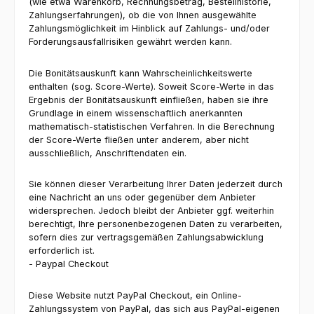
(wie etwa Warenkorb, Rechnungsbetrag, Bestellhistorie,
Zahlungserfahrungen), ob die von Ihnen ausgewählte
Zahlungsmöglichkeit im Hinblick auf Zahlungs- und/oder
Forderungsausfallrisiken gewährt werden kann.
Die Bonitätsauskunft kann Wahrscheinlichkeitswerte
enthalten (sog. Score-Werte). Soweit Score-Werte in das
Ergebnis der Bonitätsauskunft einfließen, haben sie ihre
Grundlage in einem wissenschaftlich anerkannten
mathematisch-statistischen Verfahren. In die Berechnung
der Score-Werte fließen unter anderem, aber nicht
ausschließlich, Anschriftendaten ein.
Sie können dieser Verarbeitung Ihrer Daten jederzeit durch
eine Nachricht an uns oder gegenüber dem Anbieter
widersprechen. Jedoch bleibt der Anbieter ggf. weiterhin
berechtigt, Ihre personenbezogenen Daten zu verarbeiten,
sofern dies zur vertragsgemäßen Zahlungsabwicklung
erforderlich ist.
- Paypal Checkout
Diese Website nutzt PayPal Checkout, ein Online-
Zahlungssystem von PayPal, das sich aus PayPal-eigenen