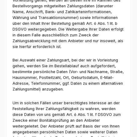
Vorleistung gehen, werden an diesen Ihre im Rahmen des
Bestellvorgangs mitgeteilten Zahlungsdaten (darunter
Name, Anschrift, Bank- und Zahlkarteninformationen,
Währung und Transaktionsnummer) sowie Informationen
über den Inhalt Ihrer Bestellung gemäß Art. 6 Abs. 1 lit. b
DSGVO weitergegeben. Die Weitergabe Ihrer Daten erfolgt
in diesem Falle ausschließlich zum Zweck der
Zahlungsabwicklung mit dem Anbieter und nur insoweit, als
sie hierfür erforderlich ist.
Bei Auswahl einer Zahlungsart, bei der wir in Vorleistung
gehen, werden Sie im Bestellablauf auch aufgefordert,
bestimmte persönliche Daten (Vor- und Nachname, Straße,
Hausnummer, Postleitzahl, Ort, Geburtsdatum, E-Mail-
Adresse, Telefonnummer, ggf. Daten zu einem alternativen
Zahlungsmittel) anzugeben.
Um in solchen Fällen unser berechtigtes Interesse an der
Feststellung Ihrer Zahlungsfähigkeit zu wahren, werden
diese Daten von uns gemäß Art. 6 Abs. 1 lit. f DSGVO zum
Zwecke einer Bonitätsprüfung an den Anbieter
weitergeleitet. Der Anbieter prüft auf Basis der von Ihnen
angegebenen persönlichen Daten sowie weiterer Daten