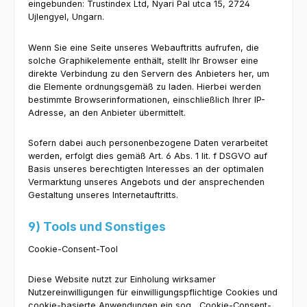
eingebunden: Trustindex Ltd, Nyari Pal utca 15, 2724
Ujlengyel, Ungarn.
Wenn Sie eine Seite unseres Webauftritts aufrufen, die
solche Graphikelemente enthält, stellt Ihr Browser eine
direkte Verbindung zu den Servern des Anbieters her, um
die Elemente ordnungsgemäß zu laden. Hierbei werden
bestimmte Browserinformationen, einschließlich Ihrer IP-
Adresse, an den Anbieter übermittelt.
Sofern dabei auch personenbezogene Daten verarbeitet
werden, erfolgt dies gemäß Art. 6 Abs. 1 lit. f DSGVO auf
Basis unseres berechtigten Interesses an der optimalen
Vermarktung unseres Angebots und der ansprechenden
Gestaltung unseres Internetauftritts.
9) Tools und Sonstiges
Cookie-Consent-Tool
Diese Website nutzt zur Einholung wirksamer
Nutzereinwilligungen für einwilligungspflichtige Cookies und
cookie-basierte Anwendungen ein sog. „Cookie-Consent-