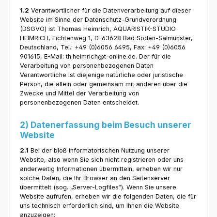
1.2
Verantwortlicher für die Datenverarbeitung auf dieser
Website im Sinne der Datenschutz-Grundverordnung
(DSGVO) ist Thomas Heimrich, AQUARISTIK-STUDIO
HEIMRICH, Fichtenweg 1, D-63628 Bad Soden-Salmünster,
Deutschland, Tel.: +49 (0)6056 6495, Fax: +49 (0)6056
901615, E-Mail: th.heimrich@t-online.de. Der für die
Verarbeitung von personenbezogenen Daten
Verantwortliche ist diejenige natürliche oder juristische
Person, die allein oder gemeinsam mit anderen über die
Zwecke und Mittel der Verarbeitung von
personenbezogenen Daten entscheidet.
2) Datenerfassung beim Besuch unserer
Website
2.1
Bei der bloß informatorischen Nutzung unserer
Website, also wenn Sie sich nicht registrieren oder uns
anderweitig Informationen übermitteln, erheben wir nur
solche Daten, die Ihr Browser an den Seitenserver
übermittelt (sog. „Server-Logfiles“). Wenn Sie unsere
Website aufrufen, erheben wir die folgenden Daten, die für
uns technisch erforderlich sind, um Ihnen die Website
anzuzeigen: