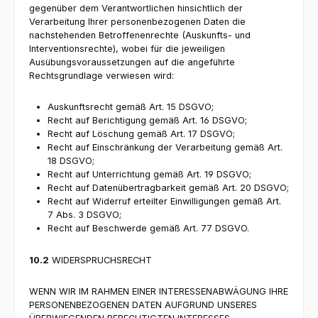
gegenüber dem Verantwortlichen hinsichtlich der
Verarbeitung Ihrer personenbezogenen Daten die
nachstehenden Betroffenenrechte (Auskunfts- und
Interventionsrechte), wobei für die jeweiligen
Ausübungsvoraussetzungen auf die angeführte
Rechtsgrundlage verwiesen wird:
Auskunftsrecht gemäß Art. 15 DSGVO;
Recht auf Berichtigung gemäß Art. 16 DSGVO;
Recht auf Löschung gemäß Art. 17 DSGVO;
Recht auf Einschränkung der Verarbeitung gemäß Art.
18 DSGVO;
Recht auf Unterrichtung gemäß Art. 19 DSGVO;
Recht auf Datenübertragbarkeit gemäß Art. 20 DSGVO;
Recht auf Widerruf erteilter Einwilligungen gemäß Art.
7 Abs. 3 DSGVO;
Recht auf Beschwerde gemäß Art. 77 DSGVO.
10.2
WIDERSPRUCHSRECHT
WENN WIR IM RAHMEN EINER INTERESSENABWÄGUNG IHRE
PERSONENBEZOGENEN DATEN AUFGRUND UNSERES