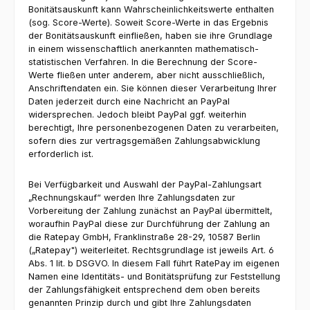
Bonitätsauskunft kann Wahrscheinlichkeitswerte enthalten
(sog. Score-Werte). Soweit Score-Werte in das Ergebnis
der Bonitätsauskunft einfließen, haben sie ihre Grundlage
in einem wissenschaftlich anerkannten mathematisch-
statistischen Verfahren. In die Berechnung der Score-
Werte fließen unter anderem, aber nicht ausschließlich,
Anschriftendaten ein. Sie können dieser Verarbeitung Ihrer
Daten jederzeit durch eine Nachricht an PayPal
widersprechen. Jedoch bleibt PayPal ggf. weiterhin
berechtigt, Ihre personenbezogenen Daten zu verarbeiten,
sofern dies zur vertragsgemäßen Zahlungsabwicklung
erforderlich ist.
Bei Verfügbarkeit und Auswahl der PayPal-Zahlungsart
„Rechnungskauf“ werden Ihre Zahlungsdaten zur
Vorbereitung der Zahlung zunächst an PayPal übermittelt,
woraufhin PayPal diese zur Durchführung der Zahlung an
die Ratepay GmbH, Franklinstraße 28-29, 10587 Berlin
(„Ratepay") weiterleitet. Rechtsgrundlage ist jeweils Art. 6
Abs. 1 lit. b DSGVO. In diesem Fall führt RatePay im eigenen
Namen eine Identitäts- und Bonitätsprüfung zur Feststellung
der Zahlungsfähigkeit entsprechend dem oben bereits
genannten Prinzip durch und gibt Ihre Zahlungsdaten