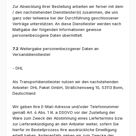
Zur Abwicklung Ihrer Bestellung arbeiten wir ferner mit dem
/ den nachstehenden Dienstleister(n) zusammen, die uns
ganz oder teilweise bei der Durchführung geschlossener
Verträge unterstützen. An diese Dienstleister werden nach
Maßgabe der folgenden Informationen gewisse
personenbezogene Daten übermittelt.
7.2
Weitergabe personenbezogener Daten an
Versanddienstleister
- DHL
Als Transportdienstleister nutzen wir den nachstehenden
Anbieter: DHL Paket GmbH, Sträßchensweg 10, 53113 Bonn,
Deutschland
Wir geben Ihre E-Mail-Adresse und/oder Telefonnummer
gemäß Art. 6 Abs. 1 lit. a DSGVO vor der Zustellung der
Ware zum Zweck der Abstimmung eines Liefertermins bzw.
zur Lieferankündigung an den Anbieter weiter, sofern Sie
hierfür im Bestellprozess Ihre ausdrückliche Einwilligung
erteilt haben. Anderenfalls geben wir zum Zwecke der