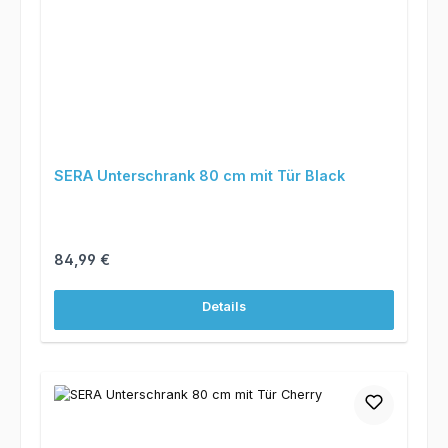
SERA Unterschrank 80 cm mit Tür Black
Regulärer Preis:
84,99 €
Details