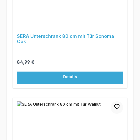
SERA Unterschrank 80 cm mit Tür Sonoma
Oak
Regulärer Preis:
84,99 €
Details