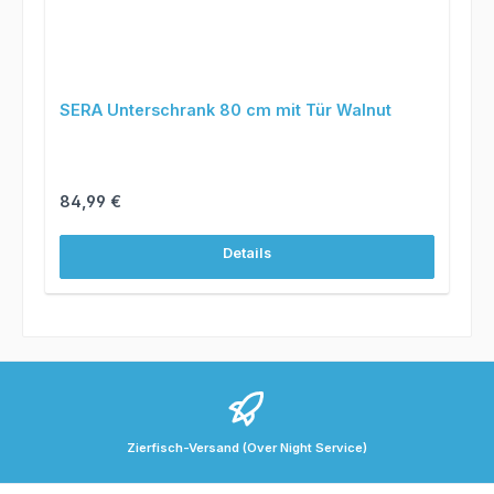
SERA Unterschrank 80 cm mit Tür Walnut
Regulärer Preis:
84,99 €
Details
Zierfisch-Versand (Over Night Service)