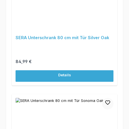
SERA Unterschrank 80 cm mit Tür Silver Oak
Regulärer Preis:
84,99 €
Details