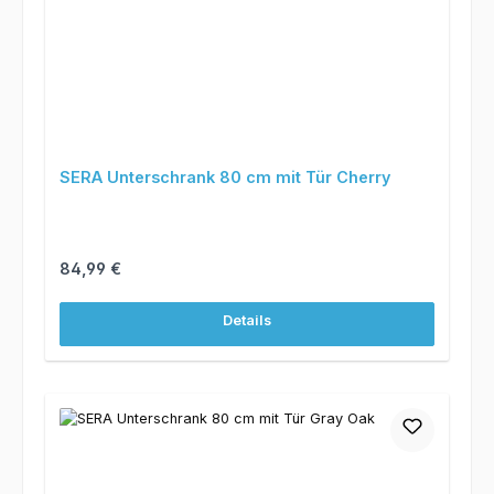
SERA Unterschrank 80 cm mit Tür Cherry
Regulärer Preis:
84,99 €
Details