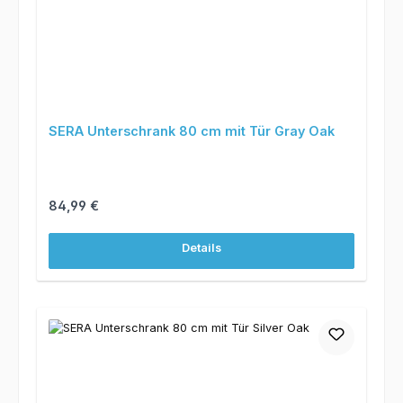
SERA Unterschrank 80 cm mit Tür Gray Oak
Regulärer Preis:
84,99 €
Details