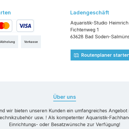
rten
Ladengeschäft
Aquaristik-Studio Heimrich
Fichtenweg 1
edit- oder Debitkarte
63628 Bad Soden-Salmüns
 Abholung
Vorkasse
Routenplaner starte
Über uns
nd wir bieten unseren Kunden ein umfangreiches Angebot 
echnikzubehör usw. ! Als kompetenter Aquaristik-Fachhande
Einrichtungs- oder Besatzwünsche zur Verfügung!