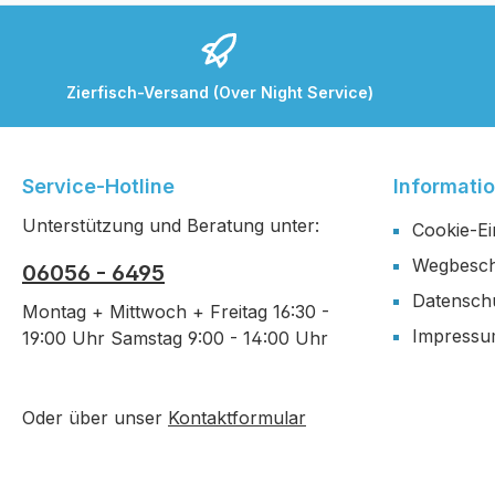
Zierfisch-Versand (Over Night Service)
Service-Hotline
Informati
Unterstützung und Beratung unter:
Cookie-Ei
Wegbesch
06056 - 6495
Datensch
Montag + Mittwoch + Freitag 16:30 -
Impress
19:00 Uhr Samstag 9:00 - 14:00 Uhr
Oder über unser
Kontaktformular