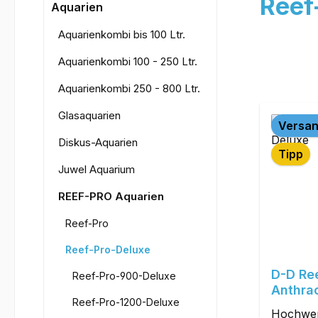
Reef
Aquarien
Aquarienkombi bis 100 Ltr.
Aquarienkombi 100 - 250 Ltr.
Aquarienkombi 250 - 800 Ltr.
Glasaquarien
Versan
Diskus-Aquarien
Tipp
Juwel Aquarium
REEF-PRO Aquarien
Reef-Pro
Reef-Pro-Deluxe
D-D Re
Reef-Pro-900-Deluxe
Anthrac
Reef-Pro-1200-Deluxe
Hochwer