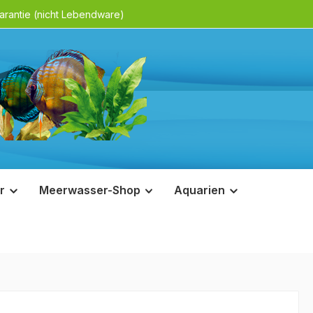
rantie (nicht Lebendware)
r
Meerwasser-Shop
Aquarien