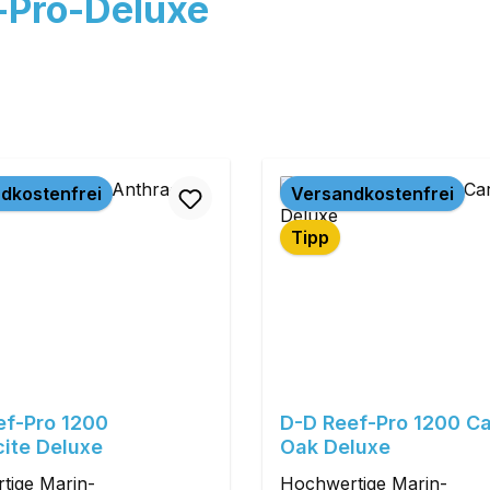
-Pro-Deluxe
dkostenfrei
Versandkostenfrei
Tipp
ef-Pro 1200
D-D Reef-Pro 1200 C
ite Deluxe
Oak Deluxe
tige Marin-
Hochwertige Marin-