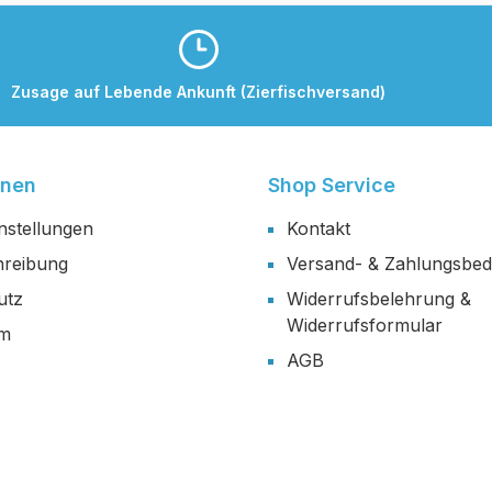
Zusage auf Lebende Ankunft (Zierfischversand)
onen
Shop Service
nstellungen
Kontakt
reibung
Versand- & Zahlungsbe
utz
Widerrufsbelehrung &
Widerrufsformular
um
AGB