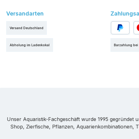
Versandarten
Zahlungsa
Versand Deutschland
PayPal
Kr
Abholung im Ladenkokal
Barzahlung bei
Unser Aquaristik-Fachgeschäft wurde 1995 gegründet u
Shop, Zierfische, Pflanzen, Aquarienkombinationen, T