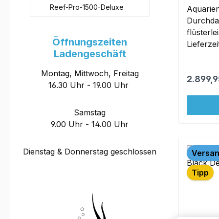
Reef-Pro-1500-Deluxe
Aquarie
Durchda
flüsterl
Öffnungszeiten
Lieferze
Ladengeschäft
Montag, Mittwoch, Freitag
Reguläre
2.899,9
16.30 Uhr - 19.00 Uhr
Samstag
9.00 Uhr - 14.00 Uhr
Dienstag & Donnerstag geschlossen
Versan
Tipp