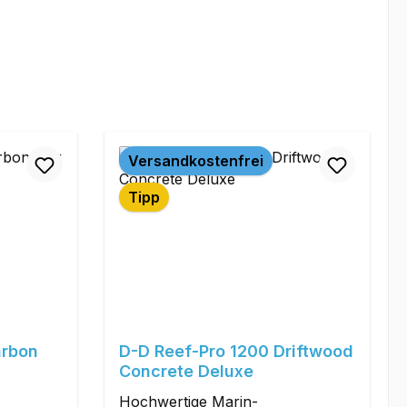
Versandkostenfrei
Tipp
arbon
D-D Reef-Pro 1200 Driftwood
Concrete Deluxe
Hochwertige Marin-