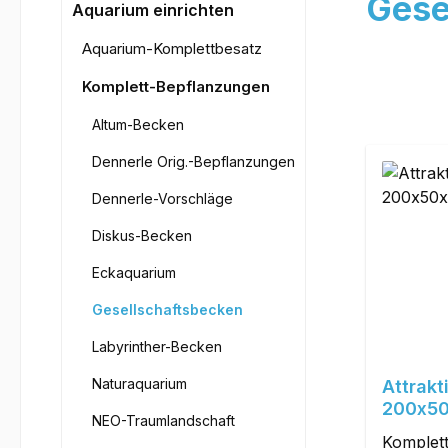
Gese
Aquarium einrichten
Aquarium-Komplettbesatz
Komplett-Bepflanzungen
Altum-Becken
Dennerle Orig.-Bepflanzungen
Dennerle-Vorschläge
Diskus-Becken
Eckaquarium
Gesellschaftsbecken
Labyrinther-Becken
Naturaquarium
Attrakt
200x5
NEO-Traumlandschaft
Komplett