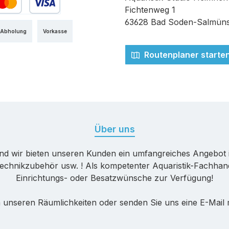
Fichtenweg 1
edit- oder Debitkarte
63628 Bad Soden-Salmüns
 Abholung
Vorkasse
Routenplaner starte
Über uns
nd wir bieten unseren Kunden ein umfangreiches Angebot 
echnikzubehör usw. ! Als kompetenter Aquaristik-Fachhande
Einrichtungs- oder Besatzwünsche zur Verfügung!
 unseren Räumlichkeiten oder senden Sie uns eine E-Mail