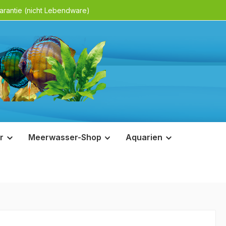
rantie (nicht Lebendware)
r
Meerwasser-Shop
Aquarien