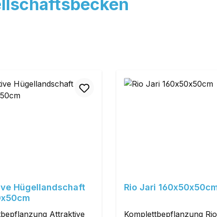
llschaftsbecken
ive Hügellandschaft
Rio Jari 160x50x50c
0x50cm
bepflanzung Attraktive
Komplettbepflanzung Rio