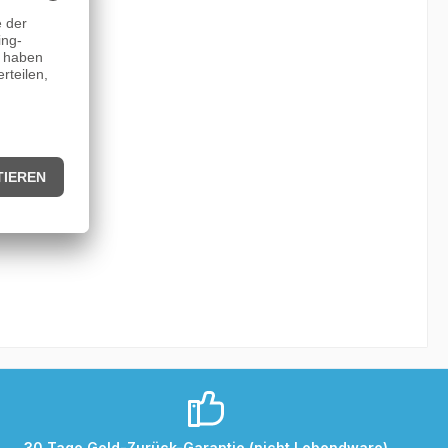
30 Tage Geld-Zurück-Garantie (nicht Lebendware)