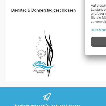
Dienstag & Donnerstag geschlossen
Zierfisch-Versand (Over Night Service)