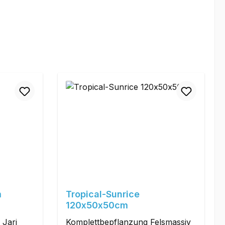
m
Tropical-Sunrice
120x50x50cm
 Jari
Komplettbepflanzung Felsmassiv