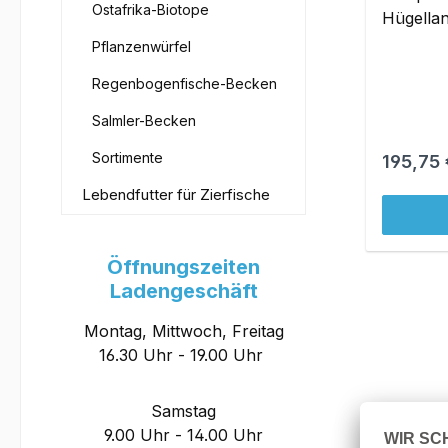
Ostafrika-Biotope
Hügellan
Pflanzenwürfel
Regenbogenfische-Becken
Salmler-Becken
Sortimente
Reguläre
195,75 
Lebendfutter für Zierfische
Öffnungszeiten
Ladengeschäft
Montag, Mittwoch, Freitag
16.30 Uhr - 19.00 Uhr
Samstag
9.00 Uhr - 14.00 Uhr