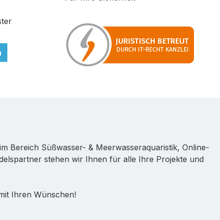
ter
n
im Bereich Süßwasser- & Meerwasseraquaristik, Online-
lspartner stehen wir Ihnen für alle Ihre Projekte und
 mit Ihren Wünschen!