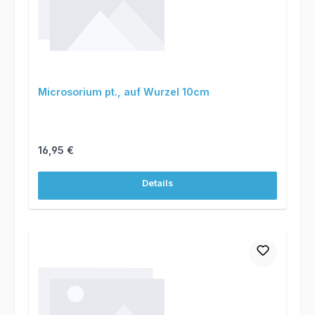
Microsorium pt., auf Wurzel 10cm
Regulärer Preis:
16,95 €
Details