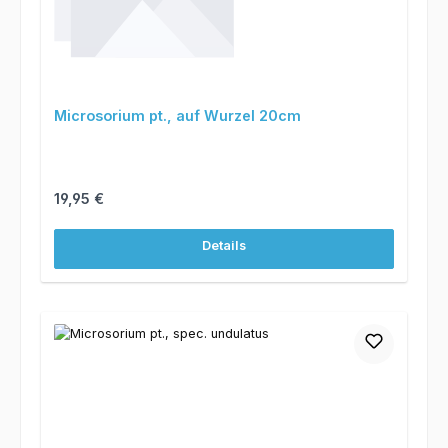
Microsorium pt., auf Wurzel 20cm
Regulärer Preis:
19,95 €
Details