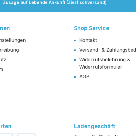
Zusage auf Lebende Ankunft (Zierfischversand)
onen
Shop Service
nstellungen
Kontakt
reibung
Versand- & Zahlungsbe
utz
Widerrufsbelehrung &
Widerrufsformular
um
AGB
rten
Ladengeschäft