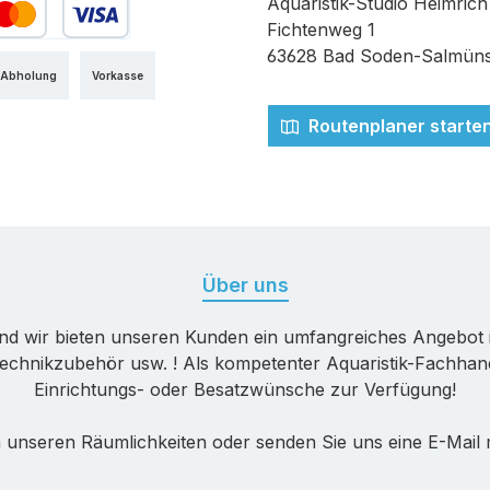
Aquaristik-Studio Heimrich
Fichtenweg 1
edit- oder Debitkarte
63628 Bad Soden-Salmüns
 Abholung
Vorkasse
Routenplaner starte
Über uns
nd wir bieten unseren Kunden ein umfangreiches Angebot 
echnikzubehör usw. ! Als kompetenter Aquaristik-Fachhande
Einrichtungs- oder Besatzwünsche zur Verfügung!
 unseren Räumlichkeiten oder senden Sie uns eine E-Mail