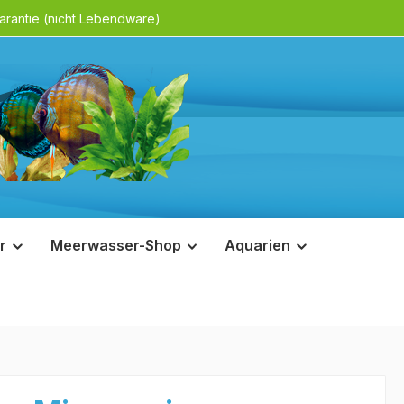
rantie (nicht Lebendware)
r
Meerwasser-Shop
Aquarien