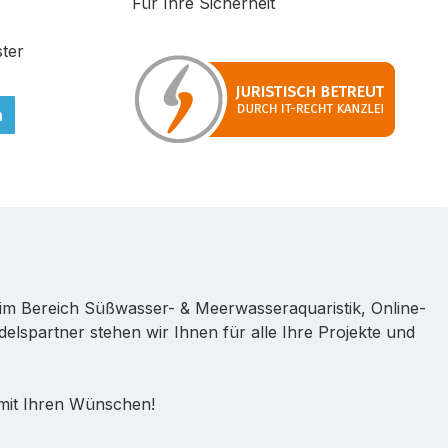
Für Ihre Sicherheit
ter
n
im Bereich Süßwasser- & Meerwasseraquaristik, Online-
lspartner stehen wir Ihnen für alle Ihre Projekte und
 mit Ihren Wünschen!