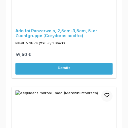
Adolfoi Panzerwels, 2,5cm-3,5cm, 5-er
Zuchtgruppe (Corydoras adolfoi)
Inhalt:
5 Stück
(9,90 € / 1 Stück)
Regulärer Preis:
49,50 €
Details