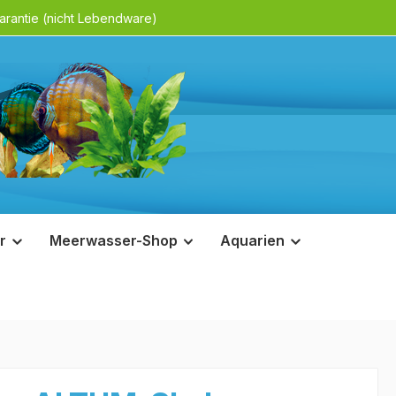
rantie (nicht Lebendware)
r
Meerwasser-Shop
Aquarien