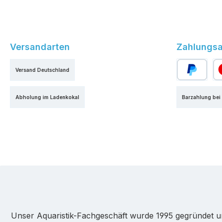
Versandarten
Zahlungsa
Versand Deutschland
PayPal
Kr
Abholung im Ladenkokal
Barzahlung bei
Unser Aquaristik-Fachgeschäft wurde 1995 gegründet u