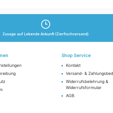
Zusage auf Lebende Ankunft (Zierfischversand)
onen
Shop Service
nstellungen
Kontakt
reibung
Versand- & Zahlungsbe
utz
Widerrufsbelehrung &
Widerrufsformular
um
AGB