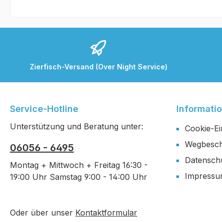
Zierfisch-Versand (Over Night Service)
Service-Hotline
Informati
Unterstützung und Beratung unter:
Cookie-Ei
Wegbesch
06056 - 6495
Datensch
Montag + Mittwoch + Freitag 16:30 -
Impress
19:00 Uhr Samstag 9:00 - 14:00 Uhr
Oder über unser
Kontaktformular