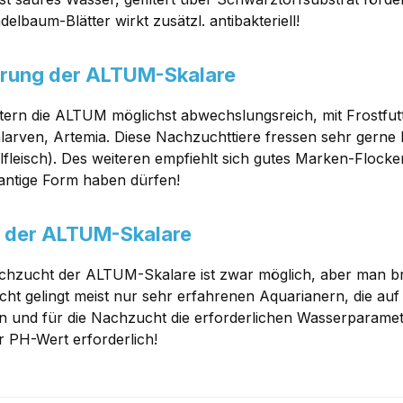
elbaum-Blätter wirkt zusätzl. antibakteriell!
rung der ALTUM-Skalare
tern die ALTUM möglichst abwechslungsreich, mit Frostfutt
arven, Artemia. Diese Nachzuchttiere fressen sehr gerne
fleisch). Des weiteren empfiehlt sich gutes Marken-Flocken
antige Form haben dürfen!
 der ALTUM-Skalare
chzucht der ALTUM-Skalare ist zwar möglich, aber man b
ht gelingt meist nur sehr erfahrenen Aquarianern, die au
n und für die Nachzucht die erforderlichen Wasserparamet
er PH-Wert erforderlich!