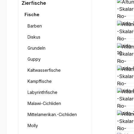
Bilderga
Zierfische
Fische
Barben
Diskus
Grundeln
Guppy
Kaltwasserfische
Kampffische
Labyrinthfische
Malawi-Cichliden
Mittelamerikan.-Cichliden
Molly