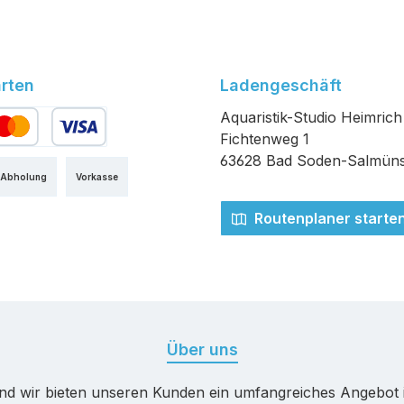
rten
Ladengeschäft
Aquaristik-Studio Heimrich
Fichtenweg 1
edit- oder Debitkarte
63628 Bad Soden-Salmüns
 Abholung
Vorkasse
Routenplaner starte
Über uns
nd wir bieten unseren Kunden ein umfangreiches Angebot 