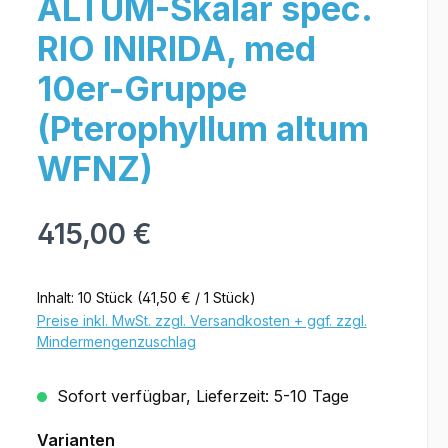
ALTUM-Skalar spec.
RIO INIRIDA, med
10er-Gruppe
(Pterophyllum altum
WFNZ)
415,00 €
Inhalt:
10 Stück
(41,50 € / 1 Stück)
Preise inkl. MwSt. zzgl. Versandkosten + ggf. zzgl.
Mindermengenzuschlag
Sofort verfügbar, Lieferzeit: 5-10 Tage
Varianten