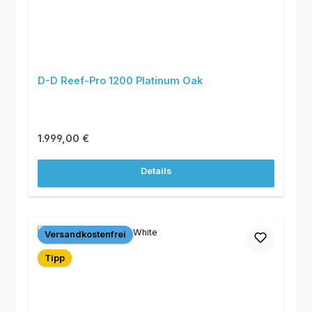
D-D Reef-Pro 1200 Platinum Oak
Regulärer Preis:
1.999,00 €
Details
Versandkostenfrei
Tipp