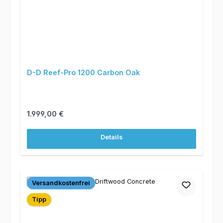
D-D Reef-Pro 1200 Carbon Oak
Regulärer Preis:
1.999,00 €
Details
Versandkostenfrei
Tipp