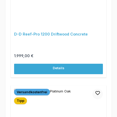
D-D Reef-Pro 1200 Driftwood Concrete
Regulärer Preis:
1.999,00 €
Details
Versandkostenfrei
Tipp