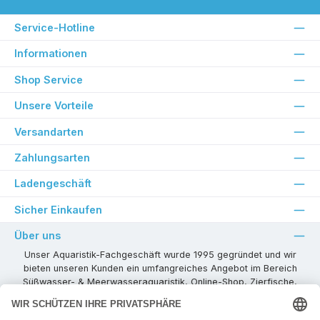
Service-Hotline
Informationen
Shop Service
Unsere Vorteile
Versandarten
Zahlungsarten
Ladengeschäft
Sicher Einkaufen
Über uns
Unser Aquaristik-Fachgeschäft wurde 1995 gegründet und wir
bieten unseren Kunden ein umfangreiches Angebot im Bereich
Süßwasser- & Meerwasseraquaristik, Online-Shop, Zierfische,
Pflanzen, Aquarienkombinationen, Technikzubehör usw. ! Als
kompetenter Aquaristik-Fachhandelspartner stehen wir Ihnen für