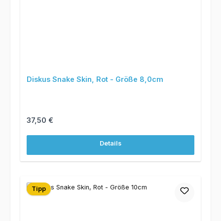
Diskus Snake Skin, Rot - Größe 8,0cm
Regulärer Preis:
37,50 €
Details
Tipp