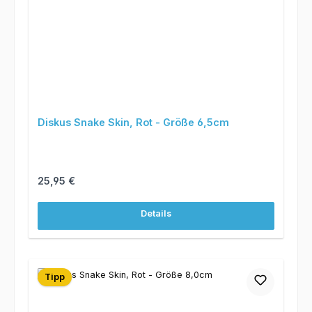
Diskus Snake Skin, Rot - Größe 6,5cm
Regulärer Preis:
25,95 €
Details
Tipp