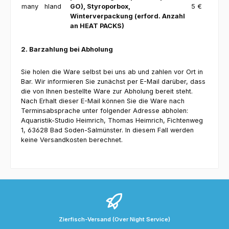
hland
GO), Styroporbox,
5 €
Winterverpackung (erford. Anzahl
an HEAT PACKS)
2. Barzahlung bei Abholung
Sie holen die Ware selbst bei uns ab und zahlen vor Ort in
Bar. Wir informieren Sie zunächst per E-Mail darüber, dass
die von Ihnen bestellte Ware zur Abholung bereit steht.
Nach Erhalt dieser E-Mail können Sie die Ware nach
Terminsabsprache unter folgender Adresse abholen:
Aquaristik-Studio Heimrich, Thomas Heimrich, Fichtenweg
1, 63628 Bad Soden-Salmünster. In diesem Fall werden
keine Versandkosten berechnet.
Zierfisch-Versand (Over Night Service)