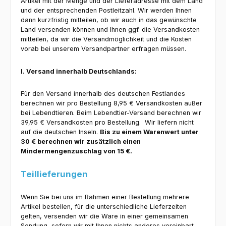
Artikel mit der Menge und der Lieferadresse mit dem Land
und der entsprechenden Postleitzahl. Wir werden Ihnen
dann kurzfristig mitteilen, ob wir auch in das gewünschte
Land versenden können und Ihnen ggf. die Versandkosten
mitteilen, da wir die Versandmöglichkeit und die Kosten
vorab bei unserem Versandpartner erfragen müssen.
I. Versand innerhalb Deutschlands:
Für den Versand innerhalb des deutschen Festlandes
berechnen wir pro Bestellung 8,95 € Versandkosten außer
bei Lebendtieren. Beim Lebendtier-Versand berechnen wir
39,95 € Versandkosten pro Bestellung. Wir liefern nicht
auf die deutschen Inseln.
Bis zu einem Warenwert unter
30 € berechnen wir zusätzlich einen
Mindermengenzuschlag von 15 €.
Teillieferungen
Wenn Sie bei uns im Rahmen einer Bestellung mehrere
Artikel bestellen, für die unterschiedliche Lieferzeiten
gelten, versenden wir die Ware in einer gemeinsamen
Sendung, sofern wir mit Ihnen nichts anderes vereinbart