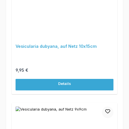
Vesicularia dubyana, auf Netz 10x15cm
Regulärer Preis:
9,95 €
Details