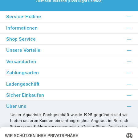
Zierfisch-Versand (Over Night Service)
Service-Hotline
Informationen
Shop Service
Unsere Vorteile
Versandarten
Zahlungsarten
Ladengeschäft
Sicher Einkaufen
Über uns
Unser Aquaristik-Fachgeschäft wurde 1995 gegründet und wir
bieten unseren Kunden ein umfangreiches Angebot im Bereich
Süßwasser- & Meerwasseraquaristik, Online-Shop, Zierfische,
Pflanzen, Aquarienkombinationen, Technikzubehör usw. ! Als