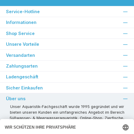
Service-Hotline
Informationen
Shop Service
Unsere Vorteile
Versandarten
Zahlungsarten
Ladengeschäft
Sicher Einkaufen
Über uns
Unser Aquaristik-Fachgeschäft wurde 1995 gegründet und wir
bieten unseren Kunden ein umfangreiches Angebot im Bereich
Süßwasser- & Meerwasseraquaristik, Online-Shop, Zierfische,
Pflanzen, Aquarienkombinationen, Technikzubehör usw. ! Als
kompetenter Aquaristik-Fachhandelspartner stehen wir Ihnen für