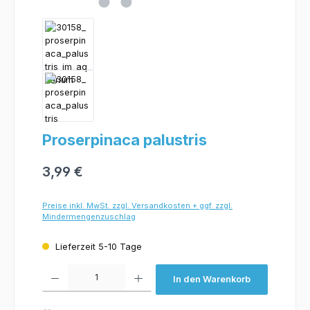
Proserpinaca palustris
3,99 €
Preise inkl. MwSt. zzgl. Versandkosten + ggf. zzgl.
Mindermengenzuschlag
Lieferzeit 5-10 Tage
Produkt Anzahl: Gib den gewünschten Wert ein oder benutze die Schaltflächen um 
In den Warenkorb