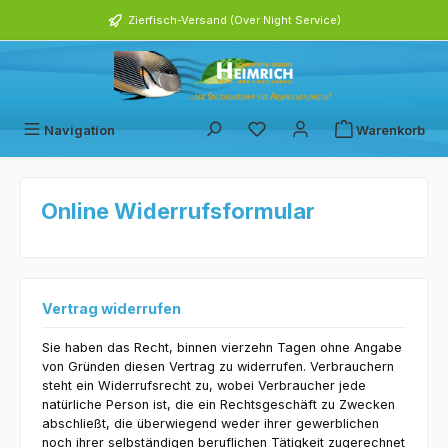
alt springen
Zierfisch-Versand (Over Night Service)
Navigation
Warenkorb
Online Widerrufsformular
Vertrag widerrufen
Sie haben das Recht, binnen vierzehn Tagen ohne Angabe
von Gründen diesen Vertrag zu widerrufen. Verbrauchern
steht ein Widerrufsrecht zu, wobei Verbraucher jede
natürliche Person ist, die ein Rechtsgeschäft zu Zwecken
abschließt, die überwiegend weder ihrer gewerblichen
noch ihrer selbständigen beruflichen Tätigkeit zugerechnet