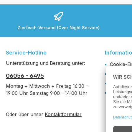
Zierfisch-Versand (Over Night Service)
Service-Hotline
Informati
Unterstützung und Beratung unter:
Cookie-Ei
Wegbesch
06056 - 6495
Datensch
Montag + Mittwoch + Freitag 16:30 -
Impress
19:00 Uhr Samstag 9:00 - 14:00 Uhr
Oder über unser
Kontaktformular