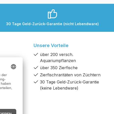
30 Tage Geld-Zurück-Garantie (nicht Lebendware)
Unsere Vorteile
über 200 versch.
Aquariumpflanzen
dingungen
über 350 Zierfische
Zierfischraritäten von Züchtern
30 Tage Geld-Zurück-Garantie
(keine Lebendware)