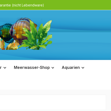
rantie (nicht Lebendware)
r
Meerwasser-Shop
Aquarien