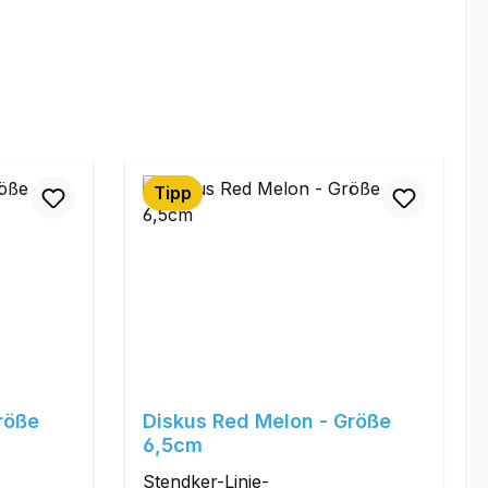
Tipp
röße
Diskus Red Melon - Größe
6,5cm
Stendker-Linie-