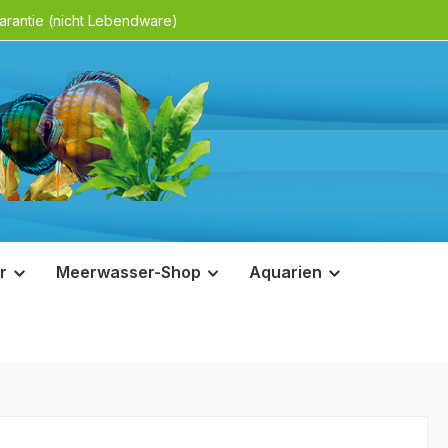
rantie (nicht Lebendware)
r
Meerwasser-Shop
Aquarien