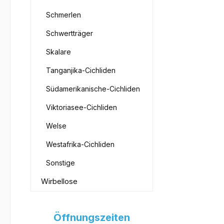
Schmerlen
Schwertträger
Skalare
Tanganjika-Cichliden
Südamerikanische-Cichliden
Viktoriasee-Cichliden
Welse
Westafrika-Cichliden
Sonstige
Wirbellose
Öffnungszeiten