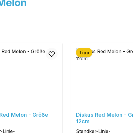
Melon
Tipp
 Red Melon - Größe
Diskus Red Melon - G
12cm
-Linie-
Stendker-Linie-