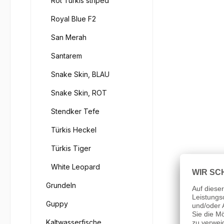
Rot Türkis striped
Royal Blue F2
San Merah
Santarem
Snake Skin, BLAU
Snake Skin, ROT
Stendker Tefe
Türkis Heckel
Türkis Tiger
White Leopard
Grundeln
Guppy
Kaltwasserfische