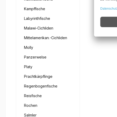
Kampffische
Labyrinthfische
Malawi-Cichliden
Mittelamerikan.-Cichliden
Molly
Panzerwelse
Platy
Prachtkärpflinge
Regenbogenfische
Reisfische
Rochen
Salmler