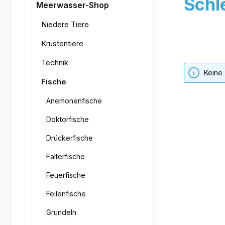
Schl
Meerwasser-Shop
Niedere Tiere
Krustentiere
Technik
Keine
Fische
Anemonenfische
Doktorfische
Drückerfische
Falterfische
Feuerfische
Feilenfische
Grundeln