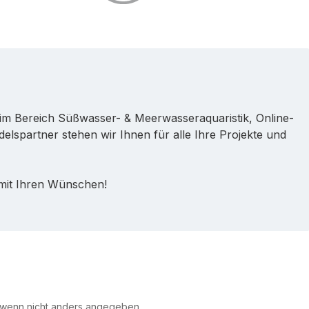
im Bereich Süßwasser- & Meerwasseraquaristik, Online-
lspartner stehen wir Ihnen für alle Ihre Projekte und
 mit Ihren Wünschen!
 wenn nicht anders angegeben.