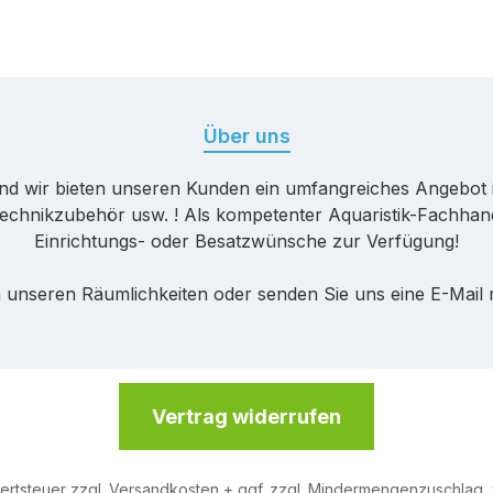
Über uns
nd wir bieten unseren Kunden ein umfangreiches Angebot 
echnikzubehör usw. ! Als kompetenter Aquaristik-Fachhande
Einrichtungs- oder Besatzwünsche zur Verfügung!
 unseren Räumlichkeiten oder senden Sie uns eine E-Mail
Vertrag widerrufen
wertsteuer zzgl.
Versandkosten
+ ggf. zzgl. Mindermengenzuschlag,