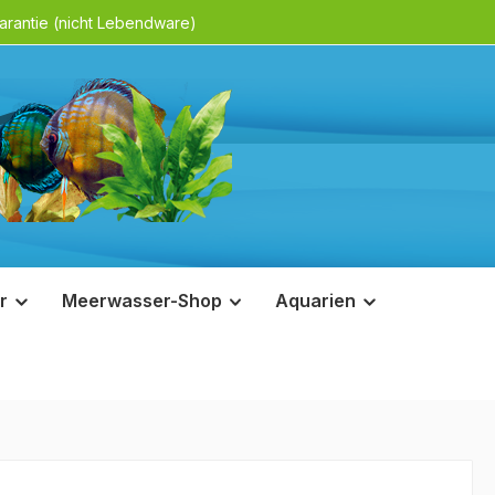
rantie (nicht Lebendware)
r
Meerwasser-Shop
Aquarien