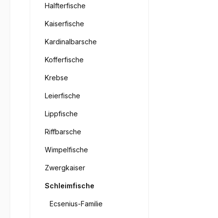
Halfterfische
Kaiserfische
Kardinalbarsche
Kofferfische
Krebse
Leierfische
Lippfische
Riffbarsche
Wimpelfische
Zwergkaiser
Schleimfische
Ecsenius-Familie