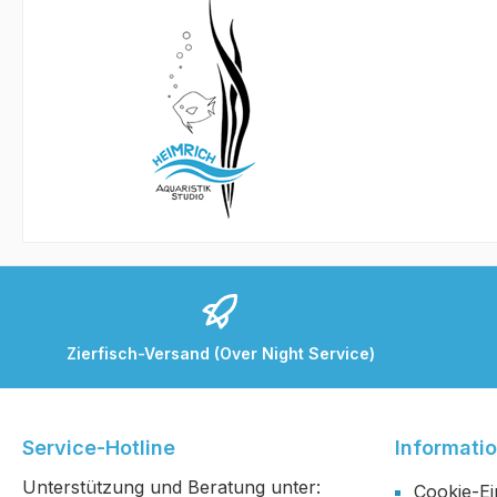
Zierfisch-Versand (Over Night Service)
Service-Hotline
Informati
Unterstützung und Beratung unter:
Cookie-Ei