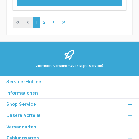
Seite
Seite
1
2
Zierfisch-Versand (Over Night Service)
Service-Hotline
Informationen
Shop Service
Unsere Vorteile
Versandarten
Zahlungsarten