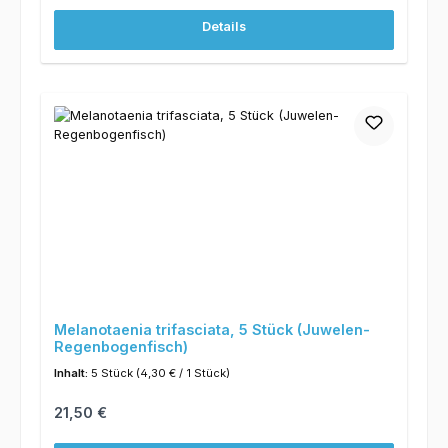
Details
Melanotaenia trifasciata, 5 Stück (Juwelen-
Regenbogenfisch)
Inhalt:
5 Stück
(4,30 € / 1 Stück)
Regulärer Preis:
21,50 €