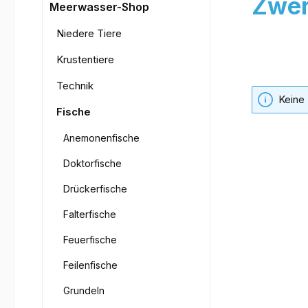
Zwer
Meerwasser-Shop
Niedere Tiere
Krustentiere
Technik
Keine
Fische
Anemonenfische
Doktorfische
Drückerfische
Falterfische
Feuerfische
Feilenfische
Grundeln