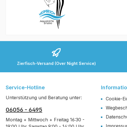
Zierfisch-Versand (Over Night Service)
Service-Hotline
Informati
Unterstützung und Beratung unter:
Cookie-Ei
Wegbesch
06056 - 6495
Datensch
Montag + Mittwoch + Freitag 16:30 -
Impress
19:00 Uhr Samstag 9:00 - 14:00 Uhr