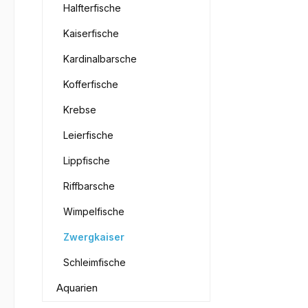
Halfterfische
Kaiserfische
Kardinalbarsche
Kofferfische
Krebse
Leierfische
Lippfische
Riffbarsche
Wimpelfische
Zwergkaiser
Schleimfische
Aquarien