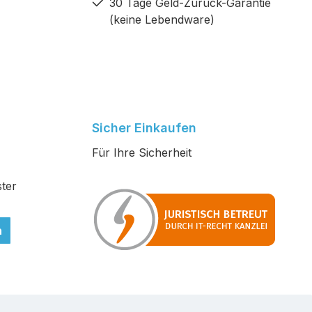
30 Tage Geld-Zurück-Garantie
(keine Lebendware)
Sicher Einkaufen
Für Ihre Sicherheit
ter
n