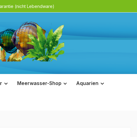
rantie (nicht Lebendware)
r
Meerwasser-Shop
Aquarien