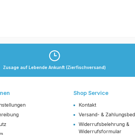
Zusage auf Lebende Ankunft (Zierfischversand)
onen
Shop Service
nstellungen
Kontakt
reibung
Versand- & Zahlungsbe
utz
Widerrufsbelehrung &
Widerrufsformular
um