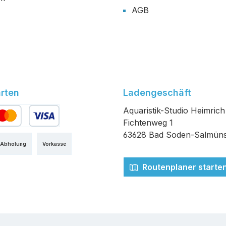
AGB
rten
Ladengeschäft
Aquaristik-Studio Heimrich
Fichtenweg 1
edit- oder Debitkarte
63628 Bad Soden-Salmüns
 Abholung
Vorkasse
Routenplaner starte