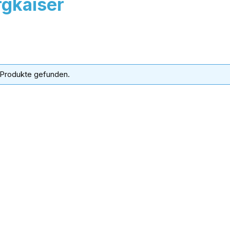
gkaiser
 Produkte gefunden.