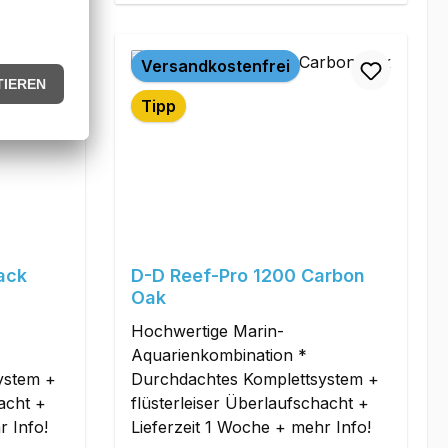
Versandkostenfrei
Tipp
ack
D-D Reef-Pro 1200 Carbon
Oak
Hochwertige Marin-
Aquarienkombination *
ystem +
Durchdachtes Komplettsystem +
hacht +
flüsterleiser Überlaufschacht +
r Info!
Lieferzeit 1 Woche + mehr Info!