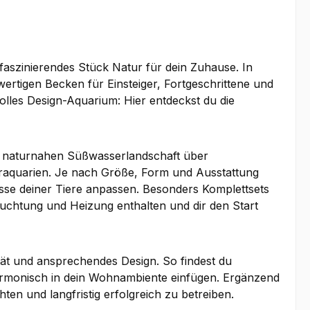
in faszinierendes Stück Natur für dein Zuhause. In
rtigen Becken für Einsteiger, Fortgeschrittene und
olles Design-Aquarium: Hier entdeckst du die
er naturnahen Süßwasserlandschaft über
raquarien. Je nach Größe, Form und Ausstattung
sse deiner Tiere anpassen. Besonders Komplettsets
Beleuchtung und Heizung enthalten und dir den Start
tät und ansprechendes Design. So findest du
harmonisch in dein Wohnambiente einfügen. Ergänzend
hten und langfristig erfolgreich zu betreiben.