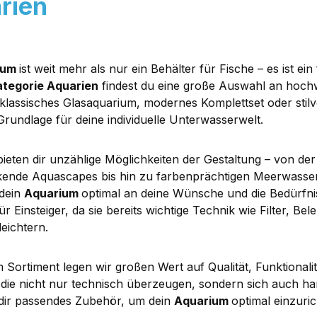
rien
ium
ist weit mehr als nur ein Behälter für Fische – es ist e
ategorie Aquarien
findest du eine große Auswahl an hochwe
 klassisches Glasaquarium, modernes Komplettset oder stilv
rundlage für deine individuelle Unterwasserwelt.
bieten dir unzählige Möglichkeiten der Gestaltung – von d
kende Aquascapes bis hin zu farbenprächtigen Meerwasse
 dein
Aquarium
optimal an deine Wünsche und die Bedürfni
für Einsteiger, da sie bereits wichtige Technik wie Filter, 
leichtern.
 Sortiment legen wir großen Wert auf Qualität, Funktionali
 die nicht nur technisch überzeugen, sondern sich auch 
 dir passendes Zubehör, um dein
Aquarium
optimal einzuric