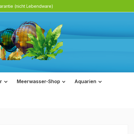
rantie (nicht Lebendware)
r
Meerwasser-Shop
Aquarien