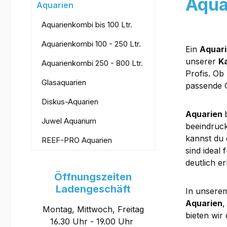
Aqua
Aquarien
Aquarienkombi bis 100 Ltr.
Aquarienkombi 100 - 250 Ltr.
Ein
Aquar
unserer
K
Aquarienkombi 250 - 800 Ltr.
Profis. Ob
Glasaquarien
passende G
Diskus-Aquarien
Aquarien
Juwel Aquarium
beeindruc
kannst du
REEF-PRO Aquarien
sind ideal 
deutlich er
Öffnungszeiten
Ladengeschäft
In unserem
Aquarien
,
Montag, Mittwoch, Freitag
bieten wir
16.30 Uhr - 19.00 Uhr