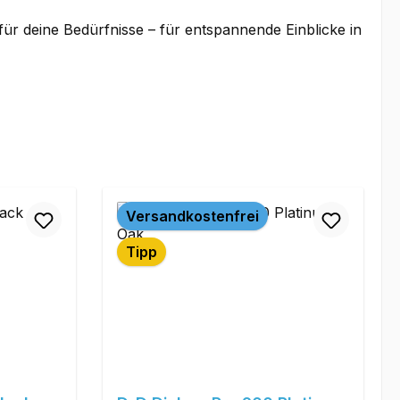
für deine Bedürfnisse – für entspannende Einblicke in
Versandkostenfrei
Tipp