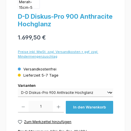
D-D Diskus-Pro 900 Anthracite
Hochglanz
1.699,50 €
Preise inkl. MwSt. zzgl. Versandkosten + ggf. zzgl.
Mindermengenzuschlag
Versandkostenfrei
Lieferzeit 5-7 Tage
Varianten
Varianten
Produkt Anzahl: Gib den gewünschten Wert ein oder benutze die Schaltflächen um 
In den Warenkorb
Zum Merkzettel hinzufügen