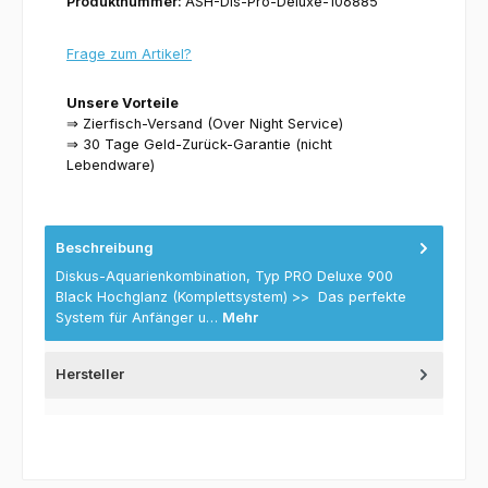
Produktnummer:
ASH-Dis-Pro-Deluxe-106885
Frage zum Artikel?
Unsere Vorteile
⇒ Zierfisch-Versand (Over Night Service)
⇒ 30 Tage Geld-Zurück-Garantie (nicht
Lebendware)
Beschreibung
Diskus-Aquarienkombination, Typ PRO Deluxe 900
Black Hochglanz (Komplettsystem) >> Das perfekte
System für Anfänger u…
Mehr
Hersteller