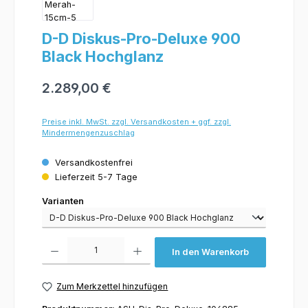
D-D Diskus-Pro-Deluxe 900
Black Hochglanz
2.289,00 €
Preise inkl. MwSt. zzgl. Versandkosten + ggf. zzgl.
Mindermengenzuschlag
Versandkostenfrei
Lieferzeit 5-7 Tage
Varianten
Varianten
Produkt Anzahl: Gib den gewünschten Wert ein oder benutze die Schaltflächen um 
In den Warenkorb
Zum Merkzettel hinzufügen