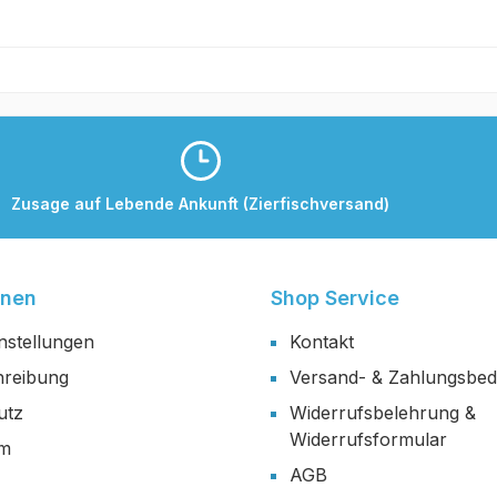
Zusage auf Lebende Ankunft (Zierfischversand)
onen
Shop Service
nstellungen
Kontakt
reibung
Versand- & Zahlungsbe
utz
Widerrufsbelehrung &
Widerrufsformular
um
AGB