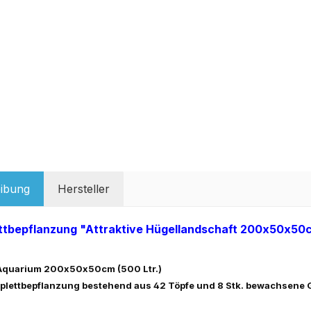
ibung
Hersteller
ttbepflanzung "Attraktive Hügellandschaft 200x50x50
 Aquarium 200x50x50cm (500 Ltr.)
lettbepflanzung bestehend aus 42 Töpfe und 8 Stk. bewachsene 