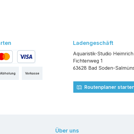
rten
Ladengeschäft
Aquaristik-Studio Heimrich
Fichtenweg 1
edit- oder Debitkarte
63628 Bad Soden-Salmüns
 Abholung
Vorkasse
Routenplaner starte
Über uns