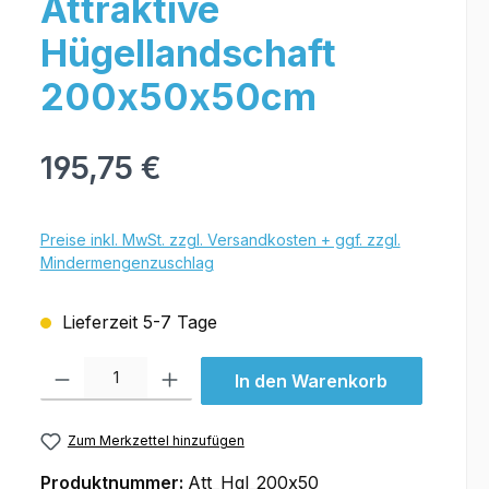
Attraktive
Hügellandschaft
200x50x50cm
195,75 €
Preise inkl. MwSt. zzgl. Versandkosten + ggf. zzgl.
Mindermengenzuschlag
Lieferzeit 5-7 Tage
Produkt Anzahl: Gib den gewünschten Wert ein oder benutze die Schal
In den Warenkorb
Zum Merkzettel hinzufügen
Produktnummer:
Att_Hgl_200x50