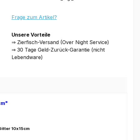
Frage zum Artikel?
Unsere Vorteile
⇒ Zierfisch-Versand (Over Night Service)
⇒ 30 Tage Geld-Zurück-Garantie (nicht
Lebendware)
cm"
Gitter 10x15cm