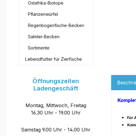
Ostafrika-Biotope
Pflanzenwürfel
Regenbogenfische-Becken
Salmler-Becken
Sortimente
Lebendfutter für Zierfische
Öffnungszeiten
Beschre
Ladengeschäft
Komple
Montag, Mittwoch, Freitag
16.30 Uhr - 19.00 Uhr
für
Komp
Samstag 9.00 Uhr - 14.00 Uhr