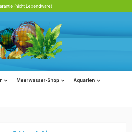
rantie (nicht Lebendware)
r
Meerwasser-Shop
Aquarien