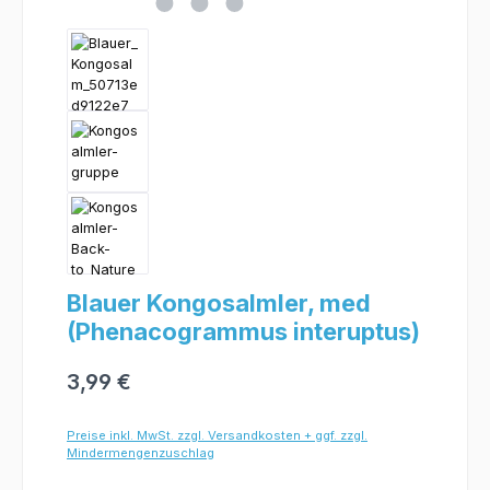
Blauer Kongosalmler, med
(Phenacogrammus interuptus)
3,99 €
Preise inkl. MwSt. zzgl. Versandkosten + ggf. zzgl.
Mindermengenzuschlag