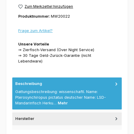
Zum Merkzettel hinzufügen
Produktnummer:
MW20022
Frage zum Artikel?
Unsere Vorteile
⇒ Zierfisch-Versand (Over Night Service)
⇒ 30 Tage Geld-Zurück-Garantie (nicht
Lebendware)
Beschreibung
Gattungsbeschreibung: wissenschaftl. Name:
Pterosynchiropus pictatus deutscher Name: LSD-
Mandarinfisch Herku…
Mehr
Hersteller