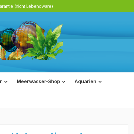
rantie (nicht Lebendware)
r
Meerwasser-Shop
Aquarien