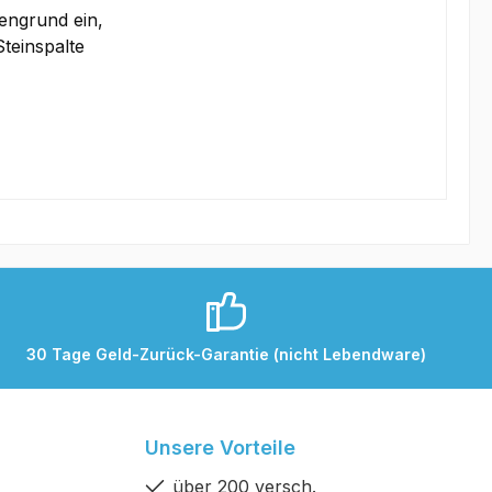
dengrund ein,
teinspalte
30 Tage Geld-Zurück-Garantie (nicht Lebendware)
Unsere Vorteile
über 200 versch.