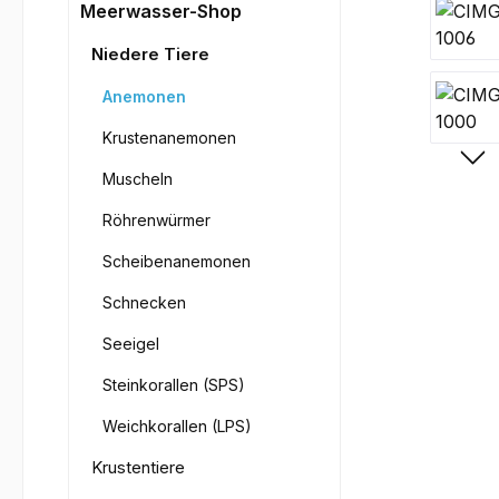
Bilderga
Meerwasser-Shop
Niedere Tiere
Anemonen
Krustenanemonen
Muscheln
Röhrenwürmer
Scheibenanemonen
Schnecken
Seeigel
Steinkorallen (SPS)
Weichkorallen (LPS)
Krustentiere