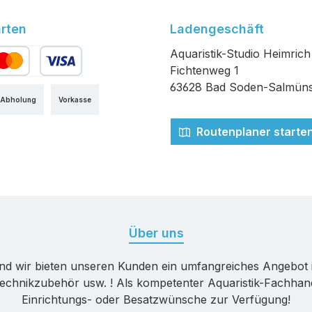
rten
Ladengeschäft
Aquaristik-Studio Heimrich
Fichtenweg 1
edit- oder Debitkarte
63628 Bad Soden-Salmüns
 Abholung
Vorkasse
Routenplaner starte
Über uns
nd wir bieten unseren Kunden ein umfangreiches Angebot 
echnikzubehör usw. ! Als kompetenter Aquaristik-Fachhande
Einrichtungs- oder Besatzwünsche zur Verfügung!