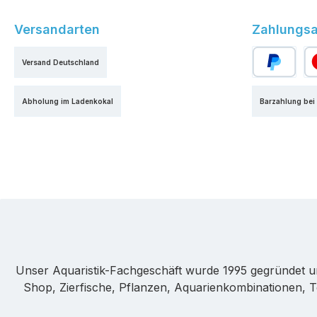
Versandarten
Zahlungsa
Versand Deutschland
PayPal
Kr
Abholung im Ladenkokal
Barzahlung bei
Unser Aquaristik-Fachgeschäft wurde 1995 gegründet u
Shop, Zierfische, Pflanzen, Aquarienkombinationen, T