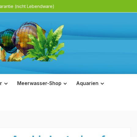
rantie (nicht Lebendware)
r
Meerwasser-Shop
Aquarien