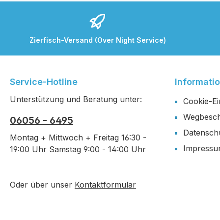
Zierfisch-Versand (Over Night Service)
Service-Hotline
Informati
Unterstützung und Beratung unter:
Cookie-Ei
Wegbesch
06056 - 6495
Datensch
Montag + Mittwoch + Freitag 16:30 -
Impress
19:00 Uhr Samstag 9:00 - 14:00 Uhr
Oder über unser
Kontaktformular