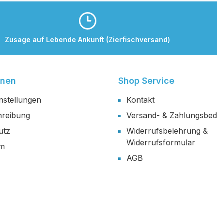
Zusage auf Lebende Ankunft (Zierfischversand)
onen
Shop Service
nstellungen
Kontakt
reibung
Versand- & Zahlungsbe
utz
Widerrufsbelehrung &
Widerrufsformular
um
AGB