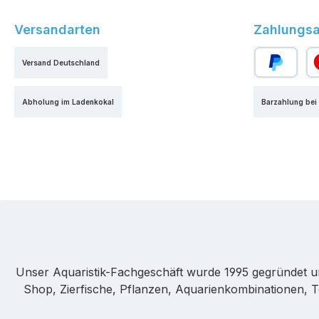
Versandarten
Zahlungsa
Versand Deutschland
PayPal
Kr
Abholung im Ladenkokal
Barzahlung bei
Unser Aquaristik-Fachgeschäft wurde 1995 gegründet u
Shop, Zierfische, Pflanzen, Aquarienkombinationen, T