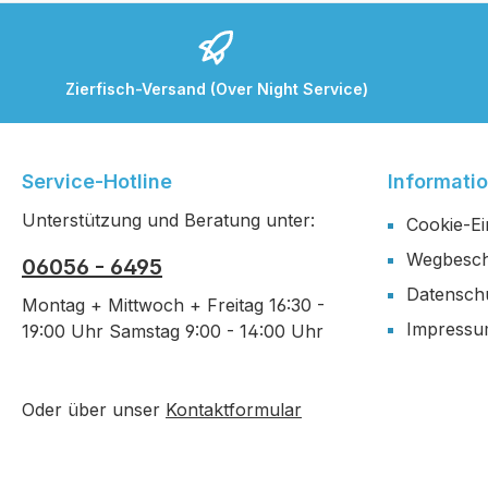
Zierfisch-Versand (Over Night Service)
Service-Hotline
Informati
Unterstützung und Beratung unter:
Cookie-Ei
Wegbesch
06056 - 6495
Datensch
Montag + Mittwoch + Freitag 16:30 -
Impress
19:00 Uhr Samstag 9:00 - 14:00 Uhr
Oder über unser
Kontaktformular