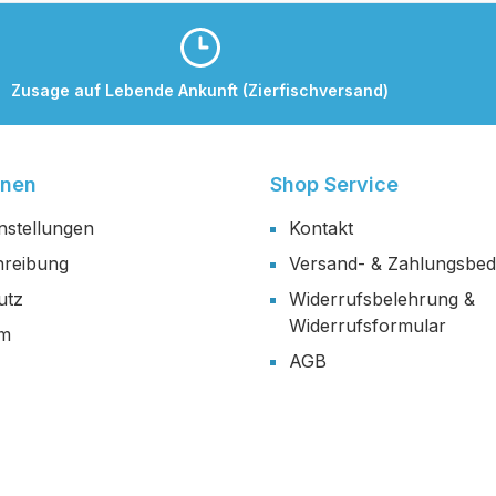
Zusage auf Lebende Ankunft (Zierfischversand)
onen
Shop Service
nstellungen
Kontakt
reibung
Versand- & Zahlungsbe
utz
Widerrufsbelehrung &
Widerrufsformular
um
AGB