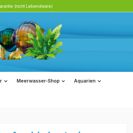
rantie (nicht Lebendware)
r
Meerwasser-Shop
Aquarien