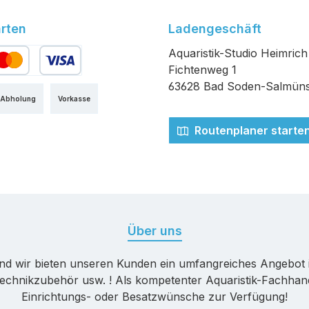
rten
Ladengeschäft
Aquaristik-Studio Heimrich
Fichtenweg 1
edit- oder Debitkarte
63628 Bad Soden-Salmüns
 Abholung
Vorkasse
Routenplaner starte
Über uns
nd wir bieten unseren Kunden ein umfangreiches Angebot 
echnikzubehör usw. ! Als kompetenter Aquaristik-Fachhande
Einrichtungs- oder Besatzwünsche zur Verfügung!