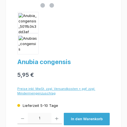
Anubia congensis
5,95 €
Preise inkl. MwSt. zzgl. Versandkosten + ggf. zzgl.
Mindermengenzuschlag
Lieferzeit 5-10 Tage
Produkt Anzahl: Gib den gewünschten Wert ein oder benutze die Schaltflächen um 
In den Warenkorb