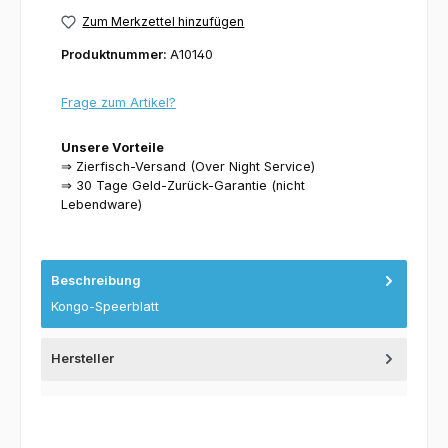
Zum Merkzettel hinzufügen
Produktnummer:
A10140
Frage zum Artikel?
Unsere Vorteile
⇒ Zierfisch-Versand (Over Night Service)
⇒ 30 Tage Geld-Zurück-Garantie (nicht
Lebendware)
Beschreibung
Kongo-Speerblatt
Hersteller