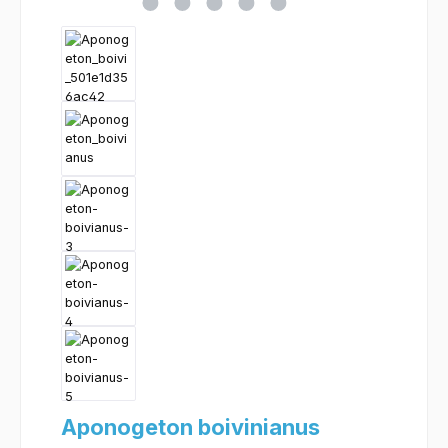
Aponogeton boivinianus