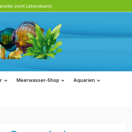
rantie (nicht Lebendware)
r
Meerwasser-Shop
Aquarien