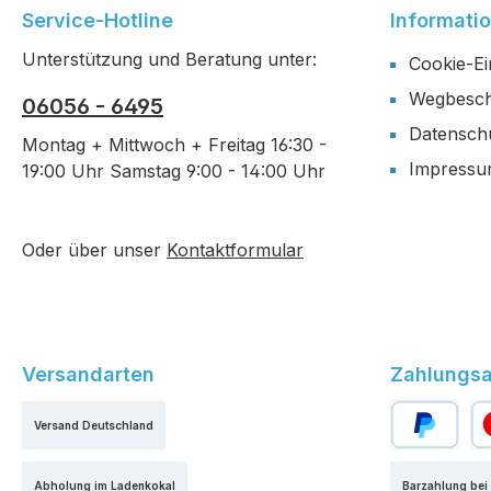
Service-Hotline
Informati
Unterstützung und Beratung unter:
Cookie-Ei
Wegbesch
06056 - 6495
Datensch
Montag + Mittwoch + Freitag 16:30 -
Impress
19:00 Uhr Samstag 9:00 - 14:00 Uhr
Oder über unser
Kontaktformular
Versandarten
Zahlungsa
Versand Deutschland
PayPal
Kr
Abholung im Ladenkokal
Barzahlung bei