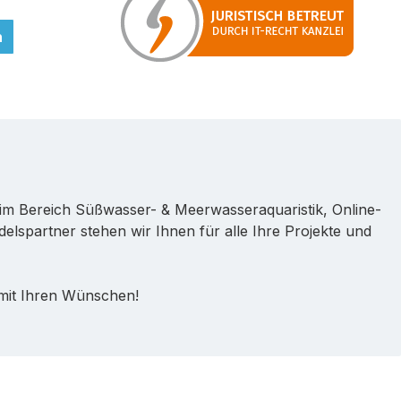
n
im Bereich Süßwasser- & Meerwasseraquaristik, Online-
lspartner stehen wir Ihnen für alle Ihre Projekte und
 mit Ihren Wünschen!