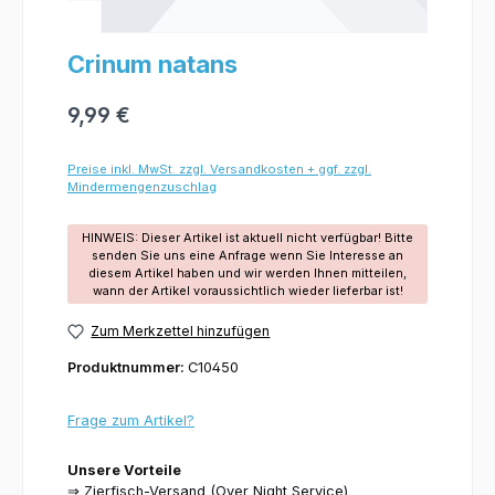
Crinum natans
9,99 €
Preise inkl. MwSt. zzgl. Versandkosten + ggf. zzgl.
Mindermengenzuschlag
HINWEIS: Dieser Artikel ist aktuell nicht verfügbar! Bitte
senden Sie uns eine Anfrage wenn Sie Interesse an
diesem Artikel haben und wir werden Ihnen mitteilen,
wann der Artikel voraussichtlich wieder lieferbar ist!
Zum Merkzettel hinzufügen
Produktnummer:
C10450
Frage zum Artikel?
Unsere Vorteile
⇒ Zierfisch-Versand (Over Night Service)