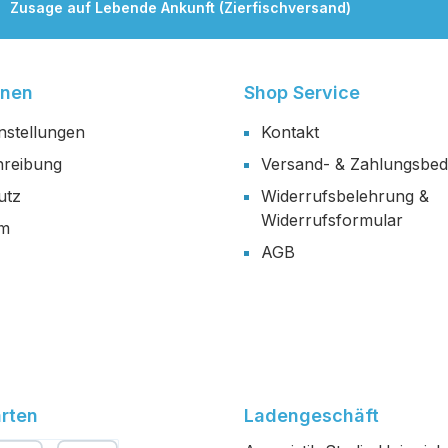
Zusage auf Lebende Ankunft (Zierfischversand)
onen
Shop Service
nstellungen
Kontakt
reibung
Versand- & Zahlungsbe
utz
Widerrufsbelehrung &
Widerrufsformular
um
AGB
rten
Ladengeschäft