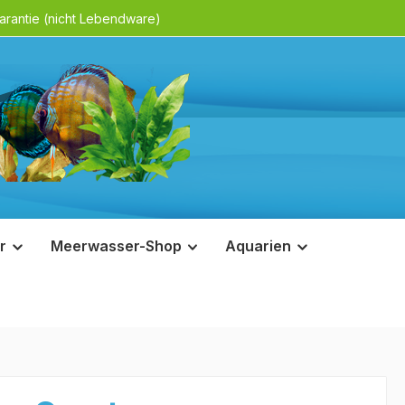
rantie (nicht Lebendware)
r
Meerwasser-Shop
Aquarien