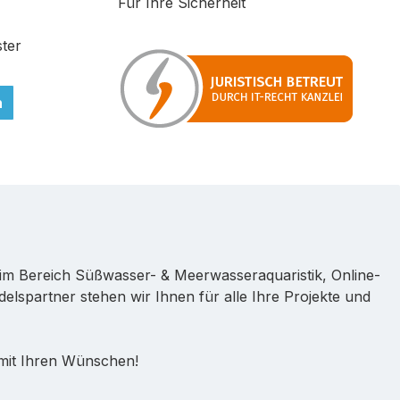
Für Ihre Sicherheit
ter
n
im Bereich Süßwasser- & Meerwasseraquaristik, Online-
lspartner stehen wir Ihnen für alle Ihre Projekte und
 mit Ihren Wünschen!