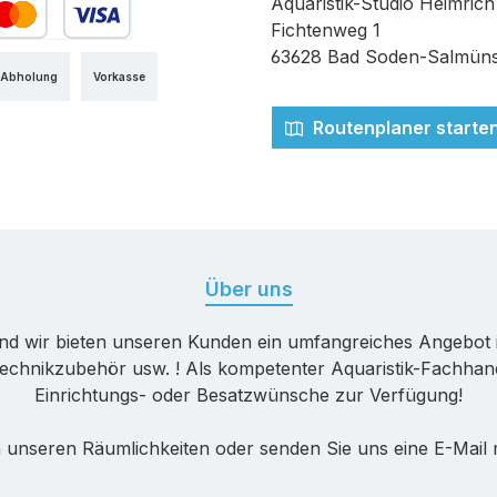
Aquaristik-Studio Heimrich
Fichtenweg 1
edit- oder Debitkarte
63628 Bad Soden-Salmüns
 Abholung
Vorkasse
Routenplaner starte
Über uns
nd wir bieten unseren Kunden ein umfangreiches Angebot 
echnikzubehör usw. ! Als kompetenter Aquaristik-Fachhande
Einrichtungs- oder Besatzwünsche zur Verfügung!
 unseren Räumlichkeiten oder senden Sie uns eine E-Mail