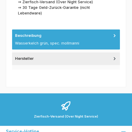
⇒ Zierfisch-Versand (Over Night Service)
⇒ 30 Tage Geld-Zurück-Garantie (nicht
Lebendware)
Beschreibung
Wasserkelch grün, spec. mollmanni
Hersteller
Zierfisch-Versand (Over Night Service)
Service-Hotline