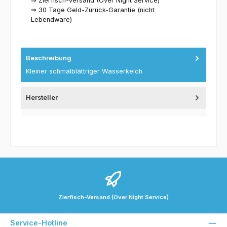
⇒ Zierfisch-Versand (Over Night Service)
⇒ 30 Tage Geld-Zurück-Garantie (nicht
Lebendware)
Beschreibung
Kleiner schmalblättriger Wasserkelch
Hersteller
Zierfisch-Versand (Over Night Service)
Service-Hotline