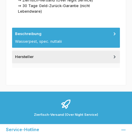
⇒ Zierfisch-Versand (Over Night Service)
⇒ 30 Tage Geld-Zurück-Garantie (nicht
Lebendware)
Beschreibung
Wasserpest, spec. nuttalii
Hersteller
Zierfisch-Versand (Over Night Service)
Service-Hotline