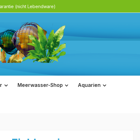
rantie (nicht Lebendware)
r
Meerwasser-Shop
Aquarien