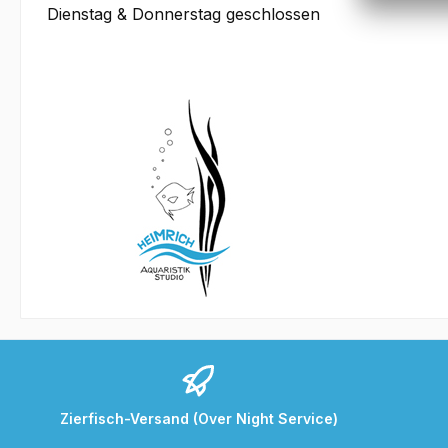
Dienstag & Donnerstag geschlossen
Zierfisch-Versand (Over Night Service)