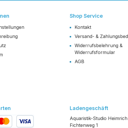
onen
Shop Service
nstellungen
Kontakt
reibung
Versand- & Zahlungsbe
utz
Widerrufsbelehrung &
Widerrufsformular
um
AGB
rten
Ladengeschäft
Aquaristik-Studio Heimrich
Fichtenweg 1