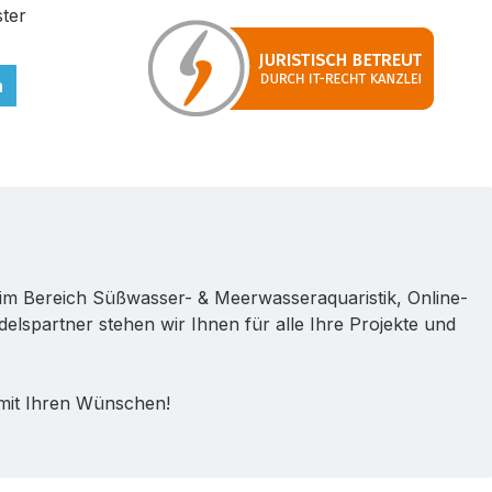
ter
n
im Bereich Süßwasser- & Meerwasseraquaristik, Online-
lspartner stehen wir Ihnen für alle Ihre Projekte und
 mit Ihren Wünschen!