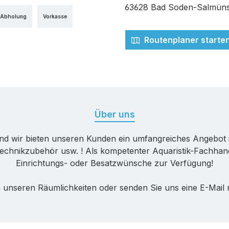
edit- oder Debitkarte
63628 Bad Soden-Salmüns
 Abholung
Vorkasse
Routenplaner starte
Über uns
nd wir bieten unseren Kunden ein umfangreiches Angebot 
echnikzubehör usw. ! Als kompetenter Aquaristik-Fachhande
Einrichtungs- oder Besatzwünsche zur Verfügung!
 unseren Räumlichkeiten oder senden Sie uns eine E-Mail