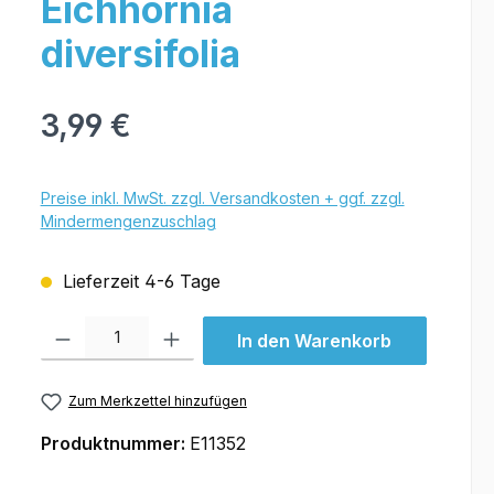
Eichhornia
diversifolia
3,99 €
Preise inkl. MwSt. zzgl. Versandkosten + ggf. zzgl.
Mindermengenzuschlag
Lieferzeit 4-6 Tage
Produkt Anzahl: Gib den gewünschten Wert ein oder benutze die Schal
In den Warenkorb
Zum Merkzettel hinzufügen
Produktnummer:
E11352