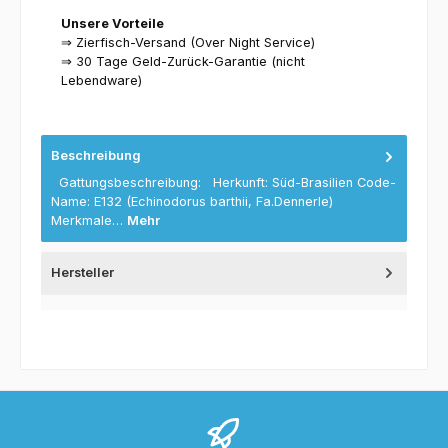
Unsere Vorteile
⇒ Zierfisch-Versand (Over Night Service)
⇒ 30 Tage Geld-Zurück-Garantie (nicht
Lebendware)
Beschreibung
Gattungsbeschreibung: Herkunft: Süd-Brasilien Code-
Name: E132 (Echinodorus barthii, Fa.Dennerle)
Merkmale…
Mehr
Hersteller