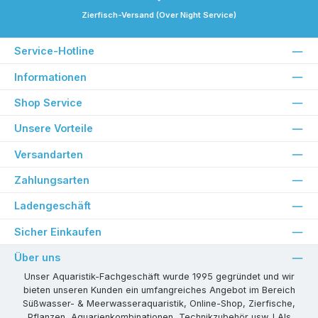
Zierfisch-Versand (Over Night Service)
Service-Hotline
Informationen
Shop Service
Unsere Vorteile
Versandarten
Zahlungsarten
Ladengeschäft
Sicher Einkaufen
Über uns
Unser Aquaristik-Fachgeschäft wurde 1995 gegründet und wir
bieten unseren Kunden ein umfangreiches Angebot im Bereich
Süßwasser- & Meerwasseraquaristik, Online-Shop, Zierfische,
Pflanzen, Aquarienkombinationen, Technikzubehör usw. ! Als