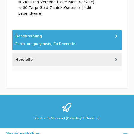
⇒ Zierfisch-Versand (Over Night Service)
⇒ 30 Tage Geld-Zurück-Garantie (nicht
Lebendware)
Beschreibung
Echin. uruguayensis, Fa.Dennerle
Hersteller
Zierfisch-Versand (Over Night Service)
Service-Hotline