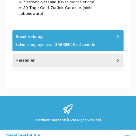
⇒ Zierfisch-Versand (Over Night Service)
⇒ 30 Tage Geld-Zurück-Garantie (nicht
Lebendware)
Beschreibung
Echin. uruguayensis 'GABRIEL', Fa.Dennerle
Hersteller
Zierfisch-Versand (Over Night Service)
Service-Hotline