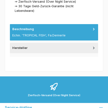
⇒ Zierfisch-Versand (Over Night Service)
⇒ 30 Tage Geld-Zurück-Garantie (nicht
Lebendware)
Beschreibung
Echin. 'TROPICAL FISH', Fa.Dennerle
Hersteller
Zierfisch-Versand (Over Night Service)
Service-Hotline