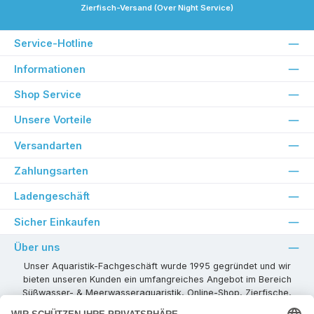
Zierfisch-Versand (Over Night Service)
Service-Hotline
Informationen
Shop Service
Unsere Vorteile
Versandarten
Zahlungsarten
Ladengeschäft
Sicher Einkaufen
Über uns
Unser Aquaristik-Fachgeschäft wurde 1995 gegründet und wir
bieten unseren Kunden ein umfangreiches Angebot im Bereich
Süßwasser- & Meerwasseraquaristik, Online-Shop, Zierfische,
Pflanzen, Aquarienkombinationen, Technikzubehör usw. ! Als