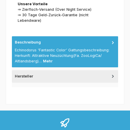
Unsere Vorteile
⇒ Zierfisch-Versand (Over Night Service)
⇒ 30 Tage Geld-Zurück-Garantie (nicht
Lebendware)
Beschreibung
Echinodorus 'Fantastic Color' Gattungsbeschreibung:
Herkunft: Attraktive Neuzüchtung(Fa. ZooLogiCa/
Altlandsberg)…
Mehr
Hersteller