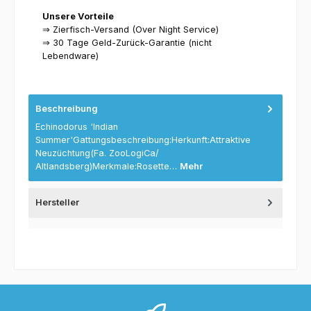
Unsere Vorteile
⇒ Zierfisch-Versand (Over Night Service)
⇒ 30 Tage Geld-Zurück-Garantie (nicht
Lebendware)
Beschreibung
Echinodorus 'Indian
Summer'Gattungsbeschreibung:Herkunft:Attraktive
Neuzüchtung(Fa. ZooLogiCa/
Altlandsberg)Merkmale:Rosette…
Mehr
Hersteller