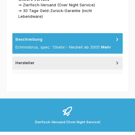
⇒ Zierfisch-Versand (Over Night Service)
⇒ 30 Tage Geld-Zurück-Garantie (nicht
Lebendware)
Beschreibung
Echinodorus, spec. 'Obelix'- Neuheit ab 2005
Mehr
Hersteller
Zierfisch-Versand (Over Night Service)