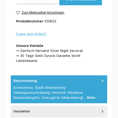
Zum Merkzettel hinzufügen
Produktnummer:
E10822
Frage zum Artikel?
Unsere Vorteile
⇒ Zierfisch-Versand (Over Night Service)
⇒ 30 Tage Geld-Zurück-Garantie (nicht
Lebendware)
Beschreibung
Echinodorus 'Stadt Altlandsberg'
Gattungsbeschreibung: Herkunft: Attraktive
Neuzüchtung(Fa. ZooLogiCa/ Altlandsberg)…
Mehr
Hersteller