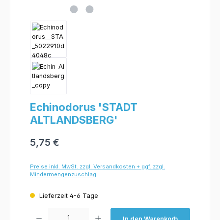
Echinodorus 'STADT
ALTLANDSBERG'
5,75 €
Preise inkl. MwSt. zzgl. Versandkosten + ggf. zzgl.
Mindermengenzuschlag
Lieferzeit 4-6 Tage
Produkt Anzahl: Gib den gewünschten Wert ein oder benutze die Schaltflächen um 
In den Warenkorb