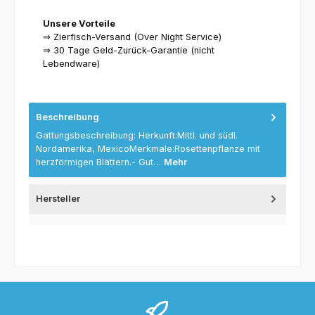
Unsere Vorteile
⇒ Zierfisch-Versand (Over Night Service)
⇒ 30 Tage Geld-Zurück-Garantie (nicht
Lebendware)
Beschreibung
Gattungsbeschreibung: Herkunft:Mittl. und südl.
Nordamerika, MexicoMerkmale:Rosettenpflanze mit
herzförmigen Blättern.- Gut…
Mehr
Hersteller